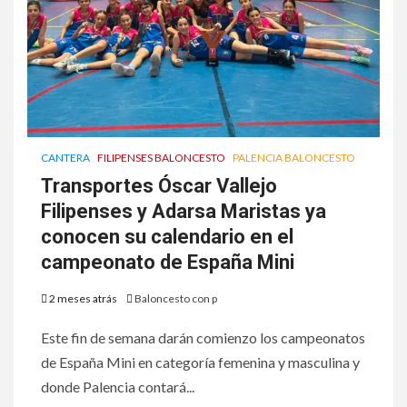
CANTERA
FILIPENSES BALONCESTO
PALENCIA BALONCESTO
Transportes Óscar Vallejo
Filipenses y Adarsa Maristas ya
conocen su calendario en el
campeonato de España Mini
2 meses atrás
Baloncesto con p
Este fin de semana darán comienzo los campeonatos
de España Mini en categoría femenina y masculina y
donde Palencia contará...