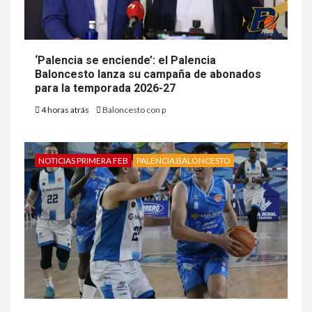
‘Palencia se enciende’: el Palencia
Baloncesto lanza su campaña de abonados
para la temporada 2026-27
4 horas atrás
Baloncesto con p
NOTICIAS PRIMERA FEB
PALENCIA BALONCESTO