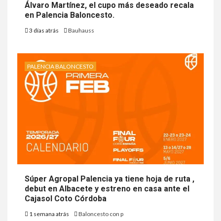
Álvaro Martínez, el cupo más deseado recala
en Palencia Baloncesto.
3 días atrás
Bauhauss
PALENCIA BALONCESTO
Súper Agropal Palencia ya tiene hoja de ruta ,
debut en Albacete y estreno en casa ante el
Cajasol Coto Córdoba
1 semana atrás
Baloncesto con p