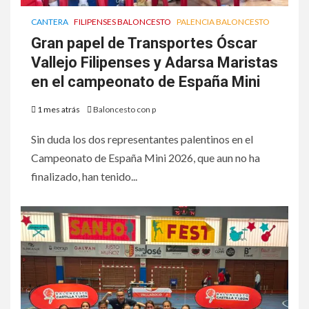
CANTERA
FILIPENSES BALONCESTO
PALENCIA BALONCESTO
Gran papel de Transportes Óscar
Vallejo Filipenses y Adarsa Maristas
en el campeonato de España Mini
1 mes atrás
Baloncesto con p
Sin duda los dos representantes palentinos en el
Campeonato de España Mini 2026, que aun no ha
finalizado, han tenido...