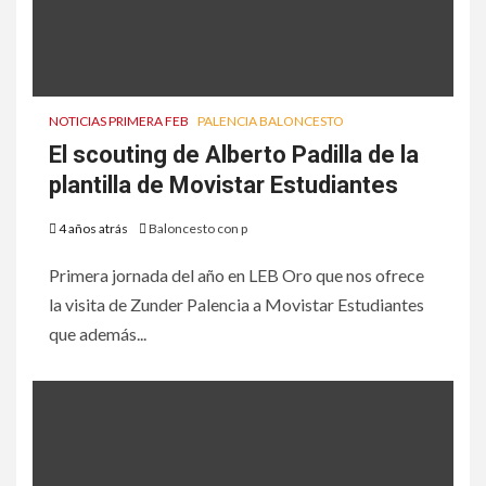
NOTICIAS PRIMERA FEB
PALENCIA BALONCESTO
El scouting de Alberto Padilla de la
plantilla de Movistar Estudiantes
4 años atrás
Baloncesto con p
Primera jornada del año en LEB Oro que nos ofrece
la visita de Zunder Palencia a Movistar Estudiantes
que además...