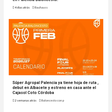
4 días atrás
Bauhauss
PALENCIA BALONCESTO
Súper Agropal Palencia ya tiene hoja de ruta ,
debut en Albacete y estreno en casa ante el
Cajasol Coto Córdoba
2 semanas atrás
Baloncesto con p