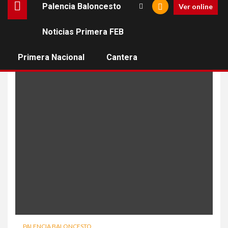
Palencia Baloncesto
Ver online
Noticias Primera FEB
Toms Leimanis
Primera Nacional
Cantera
PALENCIA BALONCESTO