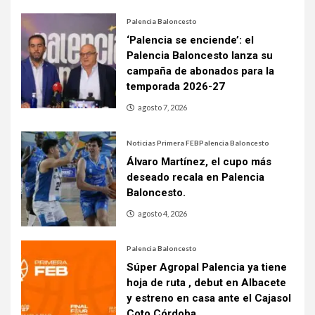
Palencia Baloncesto
‘Palencia se enciende’: el
Palencia Baloncesto lanza su
campaña de abonados para la
temporada 2026-27
agosto 7, 2026
Noticias Primera FEB
Palencia Baloncesto
Álvaro Martínez, el cupo más
deseado recala en Palencia
Baloncesto.
agosto 4, 2026
Palencia Baloncesto
Súper Agropal Palencia ya tiene
hoja de ruta , debut en Albacete
y estreno en casa ante el Cajasol
Coto Córdoba