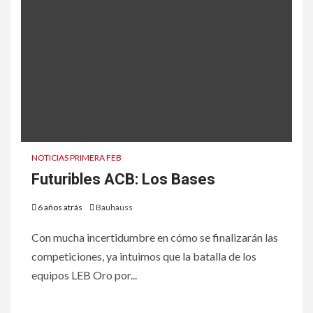
NOTICIAS PRIMERA FEB
Futuribles ACB: Los Bases
6 años atrás
Bauhauss
Con mucha incertidumbre en cómo se finalizarán las
competiciones, ya intuimos que la batalla de los
equipos LEB Oro por...