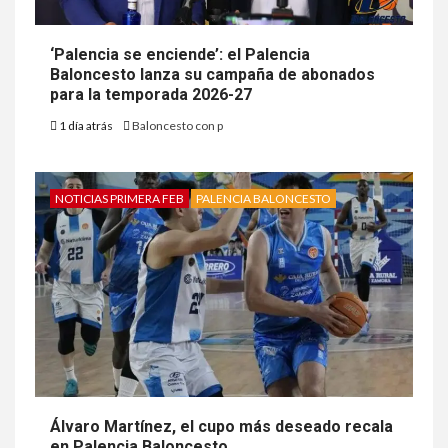
‘Palencia se enciende’: el Palencia
Baloncesto lanza su campaña de abonados
para la temporada 2026-27
1 día atrás
Baloncesto con p
NOTICIAS PRIMERA FEB
PALENCIA BALONCESTO
Álvaro Martínez, el cupo más deseado recala
en Palencia Baloncesto.