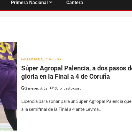
Primera Nacional
Cantera
PALENCIA BALONCESTO
Súper Agropal Palencia, a dos pasos d
gloria en la Final a 4 de Coruña
2 meses atrás
Baloncesto con p
Licencia para soñar para un Súper Agropal Palencia que 
a la semifinal de la Final a 4 ante Leyma...