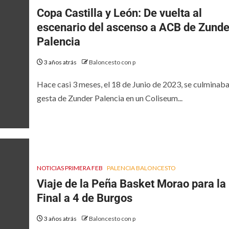
Copa Castilla y León: De vuelta al
escenario del ascenso a ACB de Zunde
Palencia
3 años atrás
Baloncesto con p
Hace casi 3 meses, el 18 de Junio de 2023, se culminaba
gesta de Zunder Palencia en un Coliseum...
NOTICIAS PRIMERA FEB
PALENCIA BALONCESTO
Viaje de la Peña Basket Morao para la
Final a 4 de Burgos
3 años atrás
Baloncesto con p