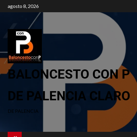
agosto 8, 2026
BALONCESTO CON P
DE PALENCIA CLARO
DE PALENCIA