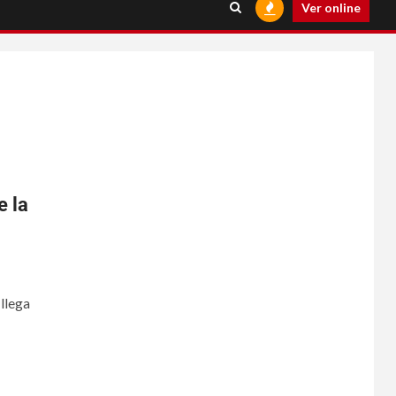
Ver online
e la
llega