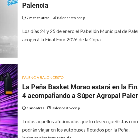
Palencia
7 meses atrás
Baloncesto con p
Los días 24 y 25 de enero el Pabellón Municipal de Pale
acogerá la Final Four 2026 de la Copa...
PALENCIA BALONCESTO
La Peña Basket Morao estará en la Fin
4 acompañando a Súper Agropal Pale
1 año atrás
Baloncesto con p
Todos aquellos aficionados que lo deseen, peñistas o no
podrán viajar en los autobuses fletados por la Peña,
independientemente de...