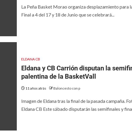
La Peña Basket Morao organiza desplazamiento para l
Final a 4 del 17 y 18 de Junio que se celebrará...
ELDANA CB
Eldana y CB Carrión disputan la semifi
palentina de la BasketVall
11 años atrás
Baloncesto con p
Imagen de Eldana tras la final de la pasada campaña. Fo
Eldana CB Este sábado disputarán las semifinales y final.