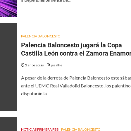
PALENCIA BALONCESTO
Palencia Baloncesto jugará la Copa
Castilla León contra el Zamora Enamo
2 años atrás
jesalhe
A pesar de la derrota de Palencia Baloncesto este sába
ante el UEMC Real Valladolid Baloncesto, los palentino
disputarán la...
NOTICIAS PRIMERA FEB
PALENCIA BALONCESTO