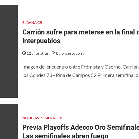
ELDANA CB
Carrión sufre para meterse en la final 
Interpueblos
12 años atrás
Baloncesto con p
Imagen del encuentro entre Frómista y Osorno. Carrión
los Condes 73 - Piña de Campos 52 Primera semifinal del
NOTICIAS PRIMERA FEB
Previa Playoffs Adecco Oro Semifinale
Las semifinales abren fuego