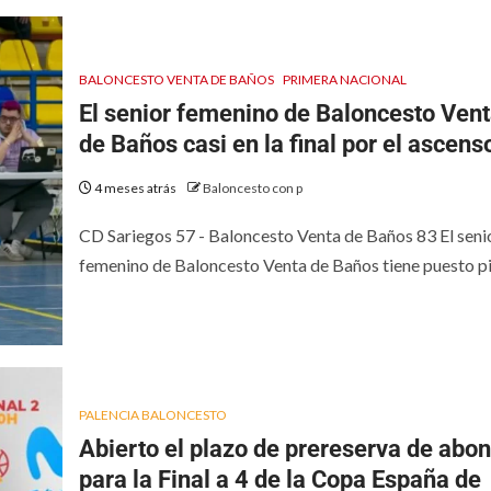
BALONCESTO VENTA DE BAÑOS
PRIMERA NACIONAL
El senior femenino de Baloncesto Ven
de Baños casi en la final por el ascens
4 meses atrás
Baloncesto con p
CD Sariegos 57 - Baloncesto Venta de Baños 83 El seni
femenino de Baloncesto Venta de Baños tiene puesto pie
PALENCIA BALONCESTO
Abierto el plazo de prereserva de abo
para la Final a 4 de la Copa España de