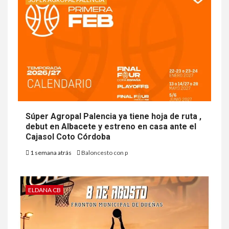
Súper Agropal Palencia ya tiene hoja de ruta ,
debut en Albacete y estreno en casa ante el
Cajasol Coto Córdoba
1 semana atrás
Baloncesto con p
ELDANA CB