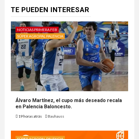
TE PUEDEN INTERESAR
NOTICIAS PRIMERA FEB
SÚPER AGROPAL PALENCIA
Álvaro Martínez, el cupo más deseado recala
en Palencia Baloncesto.
19 horas atrás
Bauhauss
SÚPER AGROPAL PALENCIA