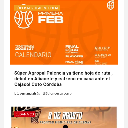
SÚPER AGROPAL PALENCIA
Súper Agropal Palencia ya tiene hoja de ruta ,
debut en Albacete y estreno en casa ante el
Cajasol Coto Córdoba
1 semana atrás
Baloncesto con p
ELDANA CB