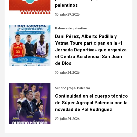
palentinos
julio 29, 2026
Baloncesto palentino
Dani Pérez, Alberto Padilla y
Yatma Toure participan en la «I
Jornada Deportiva» que organiza
el Centro Asistencial San Juan
de Dios
julio 24, 2026
Súper Agropal Palencia
Continuidad en el cuerpo técnico
de Súper Agropal Palencia con la
novedad de Pol Rodríguez
julio 24, 2026