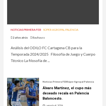
NOTICIAS PRIMERA FEB
SÚPER AGROPAL PALENCIA
2 años atrás
Bauhauss
Análisis del ODILO FC Cartagena CB para la
Temporada 2024/2025 Filosofía de Juego y Cuerpo
Técnico La filosofía de ...
Noticias Primera FEB
Súper Agropal Palencia
Álvaro Martínez, el cupo más
deseado recala en Palencia
Baloncesto.
agosto 4, 2026