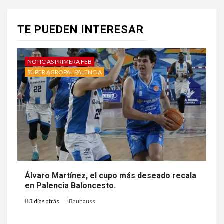
TE PUEDEN INTERESAR
NOTICIAS PRIMERA FEB
SÚPER AGROPAL PALENCIA
Álvaro Martínez, el cupo más deseado recala
en Palencia Baloncesto.
3 días atrás
Bauhauss