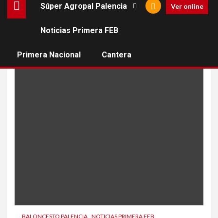
Súper Agropal Palencia
Ver online
Noticias Primera FEB
Sediq Garuba
Primera Nacional
Cantera
BALONCESTO PALENCIA
NOTICIAS PRIMERA FEB