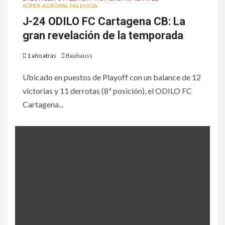
SÚPER AGROPAL PALENCIA
J-24 ODILO FC Cartagena CB: La
gran revelación de la temporada
1 año atrás
Bauhauss
Ubicado en puestos de Playoff con un balance de 12
victorias y 11 derrotas (8ª posición), el ODILO FC
Cartagena...