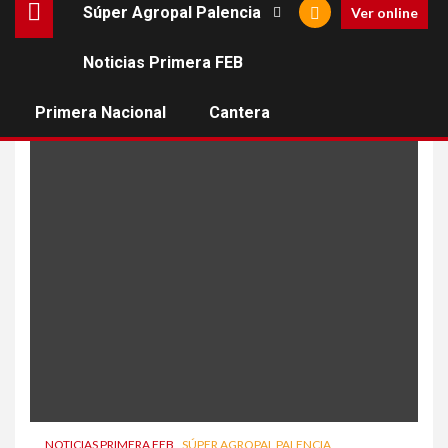
Súper Agropal Palencia
Ver online
Noticias Primera FEB
Roland Gorgemans
Primera Nacional
Cantera
NOTICIAS PRIMERA FEB
SÚPER AGROPAL PALENCIA