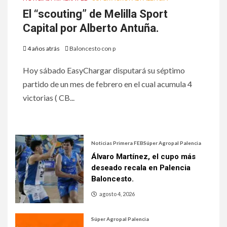
El “scouting” de Melilla Sport
Capital por Alberto Antuña.
4 años atrás
Baloncesto con p
Hoy sábado EasyChargar disputará su séptimo
partido de un mes de febrero en el cual acumula 4
victorias ( CB...
Noticias Primera FEB
Súper Agropal Palencia
Álvaro Martínez, el cupo más
deseado recala en Palencia
Baloncesto.
agosto 4, 2026
Súper Agropal Palencia