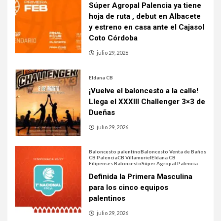
Súper Agropal Palencia ya tiene
hoja de ruta , debut en Albacete
y estreno en casa ante el Cajasol
Coto Córdoba
julio 29, 2026
Eldana CB
¡Vuelve el baloncesto a la calle!
Llega el XXXIII Challenger 3×3 de
Dueñas
julio 29, 2026
Baloncesto palentino
Baloncesto Venta de Baños
CB Palencia
CB Villamuriel
Eldana CB
Filipenses Baloncesto
Súper Agropal Palencia
Definida la Primera Masculina
para los cinco equipos
palentinos
julio 29, 2026