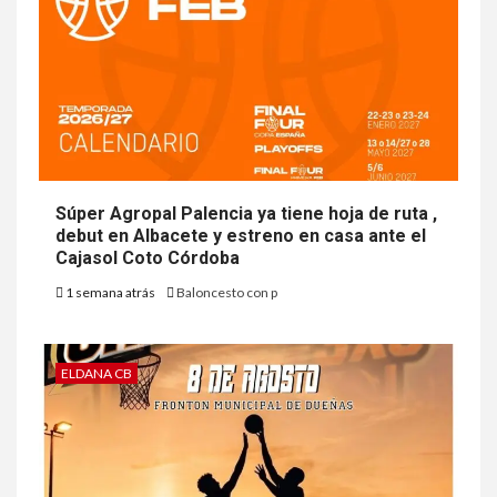
Súper Agropal Palencia ya tiene hoja de ruta ,
debut en Albacete y estreno en casa ante el
Cajasol Coto Córdoba
1 semana atrás
Baloncesto con p
ELDANA CB