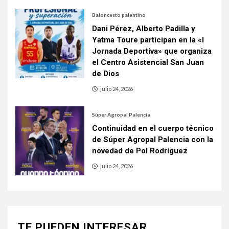
Baloncesto palentino
Dani Pérez, Alberto Padilla y
Yatma Toure participan en la «I
Jornada Deportiva» que organiza
el Centro Asistencial San Juan
de Dios
julio 24, 2026
Súper Agropal Palencia
Continuidad en el cuerpo técnico
de Súper Agropal Palencia con la
novedad de Pol Rodríguez
julio 24, 2026
TE PUEDEN INTERESAR