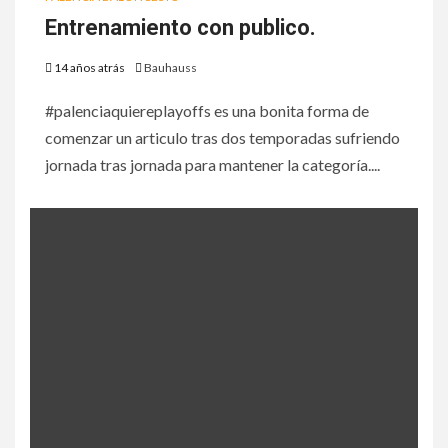
Entrenamiento con publico.
14 años atrás
Bauhauss
#palenciaquiereplayoffs es una bonita forma de
comenzar un articulo tras dos temporadas sufriendo
jornada tras jornada para mantener la categoría....