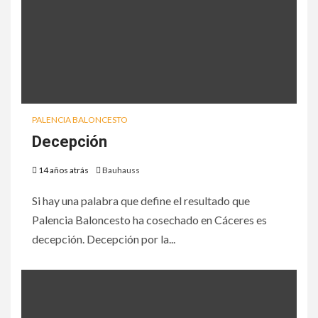
PALENCIA BALONCESTO
Decepción
14 años atrás
Bauhauss
Si hay una palabra que define el resultado que
Palencia Baloncesto ha cosechado en Cáceres es
decepción. Decepción por la...