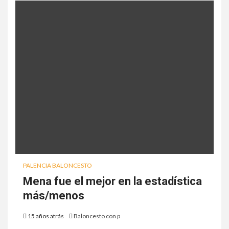
PALENCIA BALONCESTO
Mena fue el mejor en la estadística
más/menos
15 años atrás
Baloncesto con p