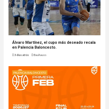
Álvaro Martínez, el cupo más deseado recala
en Palencia Baloncesto.
3 días atrás
Bauhauss
PALENCIA BALONCESTO