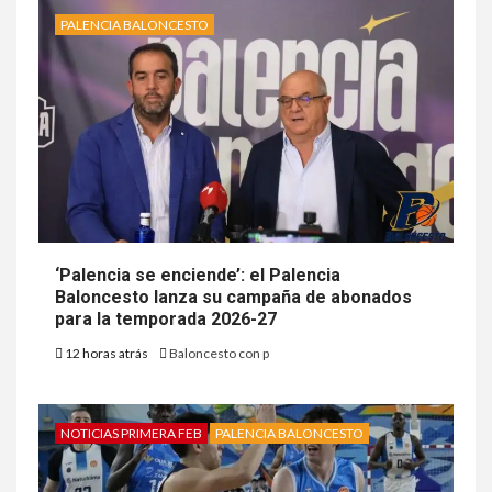
PALENCIA BALONCESTO
‘Palencia se enciende’: el Palencia
Baloncesto lanza su campaña de abonados
para la temporada 2026-27
12 horas atrás
Baloncesto con p
NOTICIAS PRIMERA FEB
PALENCIA BALONCESTO