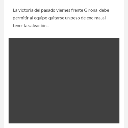
La victoria del pasado viernes frente Girona, debe
permitir al equipo quitarse un peso de encima, al
tener la salvación...