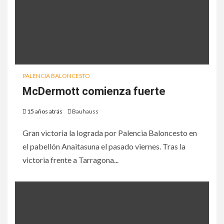
PALENCIA BALONCESTO
McDermott comienza fuerte
15 años atrás
Bauhauss
Gran victoria la lograda por Palencia Baloncesto en
el pabellón Anaitasuna el pasado viernes. Tras la
victoria frente a Tarragona...