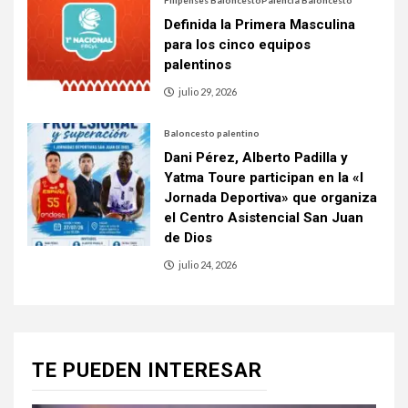
Filipenses Baloncesto
Palencia Baloncesto
Definida la Primera Masculina
para los cinco equipos
palentinos
julio 29, 2026
Baloncesto palentino
Dani Pérez, Alberto Padilla y
Yatma Toure participan en la «I
Jornada Deportiva» que organiza
el Centro Asistencial San Juan
de Dios
julio 24, 2026
TE PUEDEN INTERESAR