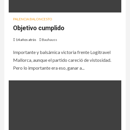
PALENCIA BALONCESTO
Objetivo cumplido
14 años atrás
Bauhauss
Importante y balsámica victoria frente Logitravel
Mallorca, aunque el partido careció de vistosidad.
Pero lo importante era eso, ganar a...