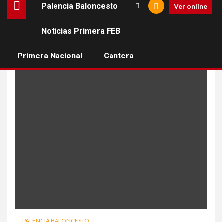
Palencia Baloncesto
Ver online
Noticias Primera FEB
raul mena
Primera Nacional
Cantera
PALENCIA BALONCESTO