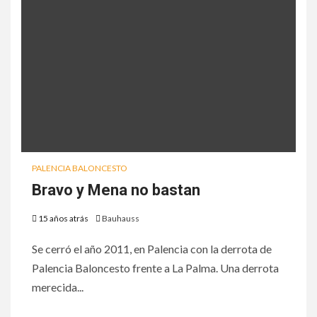
PALENCIA BALONCESTO
Bravo y Mena no bastan
15 años atrás
Bauhauss
Se cerró el año 2011, en Palencia con la derrota de
Palencia Baloncesto frente a La Palma. Una derrota
merecida...