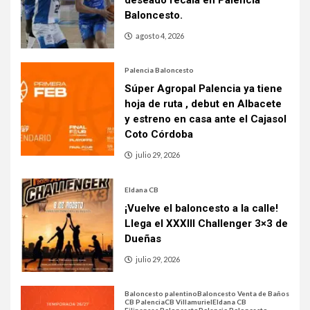
Baloncesto.
agosto 4, 2026
Palencia Baloncesto
Súper Agropal Palencia ya tiene
hoja de ruta , debut en Albacete
y estreno en casa ante el Cajasol
Coto Córdoba
julio 29, 2026
Eldana CB
¡Vuelve el baloncesto a la calle!
Llega el XXXIII Challenger 3×3 de
Dueñas
julio 29, 2026
Baloncesto palentino
Baloncesto Venta de Baños
CB Palencia
CB Villamuriel
Eldana CB