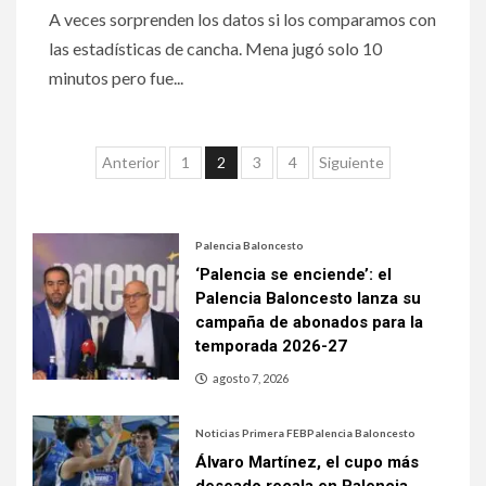
A veces sorprenden los datos si los comparamos con
las estadísticas de cancha. Mena jugó solo 10
minutos pero fue...
Anterior
1
2
3
4
Siguiente
Palencia Baloncesto
‘Palencia se enciende’: el
Palencia Baloncesto lanza su
campaña de abonados para la
temporada 2026-27
agosto 7, 2026
Noticias Primera FEB
Palencia Baloncesto
Álvaro Martínez, el cupo más
deseado recala en Palencia