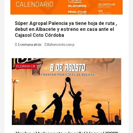
Súper Agropal Palencia ya tiene hoja de ruta ,
debut en Albacete y estreno en casa ante el
Cajasol Coto Córdoba
1 semana atrás
Baloncesto con p
ELDANA CB