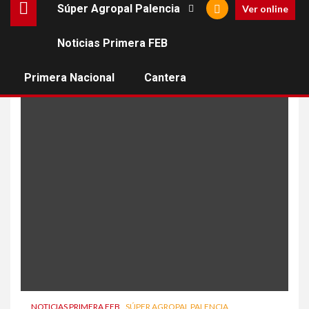
Súper Agropal Palencia
Ver online
Noticias Primera FEB
Rati Andronikashvili
Primera Nacional
Cantera
NOTICIAS PRIMERA FEB
SÚPER AGROPAL PALENCIA