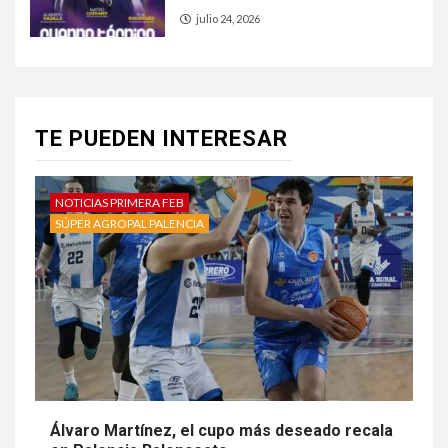
julio 24, 2026
TE PUEDEN INTERESAR
NOTICIAS PRIMERA FEB
SÚPER AGROPAL PALENCIA
Álvaro Martínez, el cupo más deseado recala