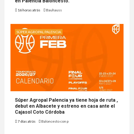
en Palencia Baloncesto.
16 horas atrás
Bauhauss
SÚPER AGROPAL PALENCIA
Súper Agropal Palencia ya tiene hoja de ruta ,
debut en Albacete y estreno en casa ante el
Cajasol Coto Córdoba
7 días atrás
Baloncesto con p