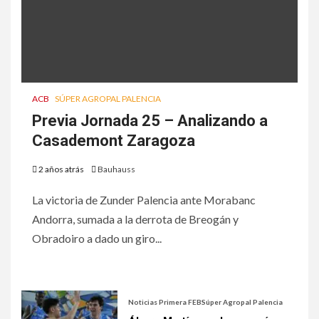
ACB
SÚPER AGROPAL PALENCIA
Previa Jornada 25 – Analizando a
Casademont Zaragoza
2 años atrás
Bauhauss
La victoria de Zunder Palencia ante Morabanc
Andorra, sumada a la derrota de Breogán y
Obradoiro a dado un giro...
Noticias Primera FEB
Súper Agropal Palencia