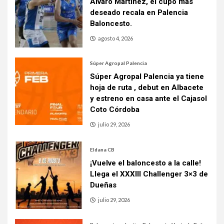
Álvaro Martínez, el cupo más
deseado recala en Palencia
Baloncesto.
agosto 4, 2026
Súper Agropal Palencia
Súper Agropal Palencia ya tiene
hoja de ruta , debut en Albacete
y estreno en casa ante el Cajasol
Coto Córdoba
julio 29, 2026
Eldana CB
¡Vuelve el baloncesto a la calle!
Llega el XXXIII Challenger 3×3 de
Dueñas
julio 29, 2026