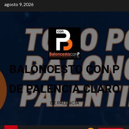
agosto 9, 2026
BALONCESTO CON P
DE PALENCIA CLARO
DE PALENCIA