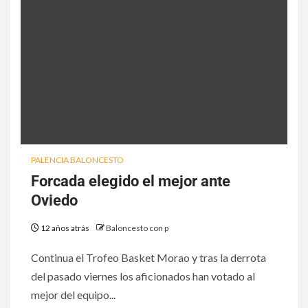
PALENCIA BALONCESTO
Forcada elegido el mejor ante
Oviedo
12 años atrás
Baloncesto con p
Continua el Trofeo Basket Morao y tras la derrota
del pasado viernes los aficionados han votado al
mejor del equipo...