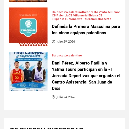
Baloncesto palentino
Baloncesto Venta de Baños
CB Palencia
CB Villamuriel
Eldana CB
Filipenses Baloncesto
Palencia Baloncesto
Definida la Primera Masculina para
los cinco equipos palentinos
julio 29, 2026
Baloncesto palentino
Dani Pérez, Alberto Padilla y
Yatma Toure participan en la «I
Jornada Deportiva» que organiza el
Centro Asistencial San Juan de
Dios
julio 24, 2026