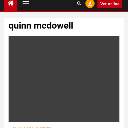
Ver online
quinn mcdowell