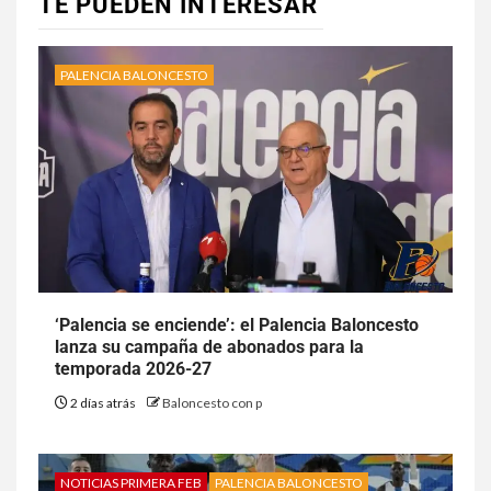
TE PUEDEN INTERESAR
PALENCIA BALONCESTO
‘Palencia se enciende’: el Palencia Baloncesto
lanza su campaña de abonados para la
temporada 2026-27
2 días atrás
Baloncesto con p
NOTICIAS PRIMERA FEB
PALENCIA BALONCESTO