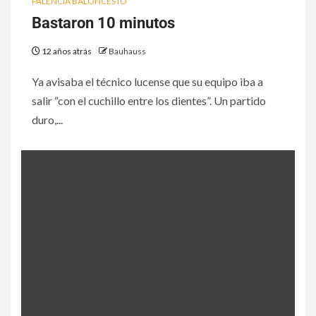
PALENCIA BALONCESTO
Bastaron 10 minutos
12 años atrás
Bauhauss
Ya avisaba el técnico lucense que su equipo iba a
salir “con el cuchillo entre los dientes”. Un partido
duro,...