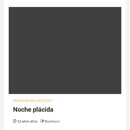
PALENCIA BALONCESTO
Noche plácida
12 años atrás
Bauhauss