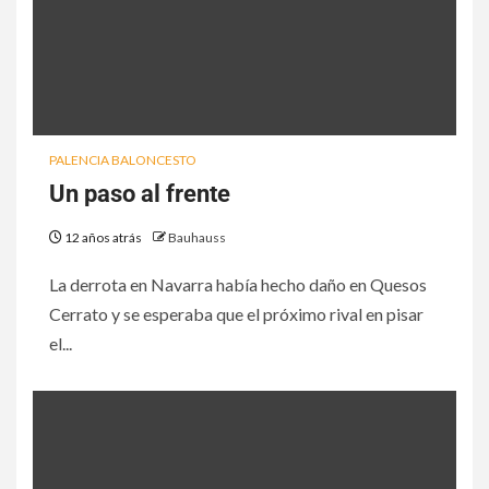
PALENCIA BALONCESTO
Un paso al frente
12 años atrás
Bauhauss
La derrota en Navarra había hecho daño en Quesos
Cerrato y se esperaba que el próximo rival en pisar
el...