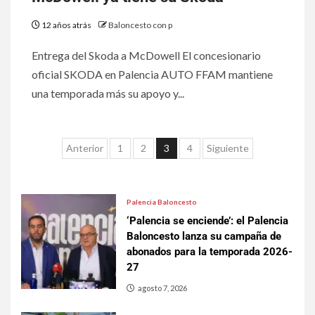
12 años atrás
Baloncesto con p
Entrega del Skoda a McDowell El concesionario
oficial SKODA en Palencia AUTO FFAM mantiene
una temporada más su apoyo y...
Anterior
1
2
3
4
Siguiente
Palencia Baloncesto
‘Palencia se enciende’: el Palencia
Baloncesto lanza su campaña de
abonados para la temporada 2026-
27
agosto 7, 2026