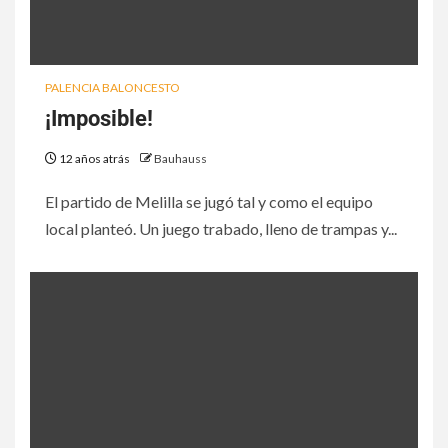
PALENCIA BALONCESTO
¡Imposible!
12 años atrás
Bauhauss
El partido de Melilla se jugó tal y como el equipo
local planteó. Un juego trabado, lleno de trampas y...