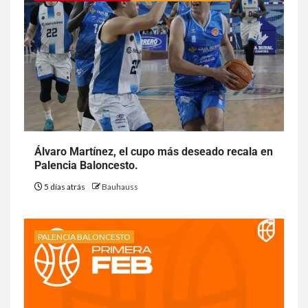
Álvaro Martínez, el cupo más deseado recala en
Palencia Baloncesto.
5 días atrás
Bauhauss
PALENCIA BALONCESTO