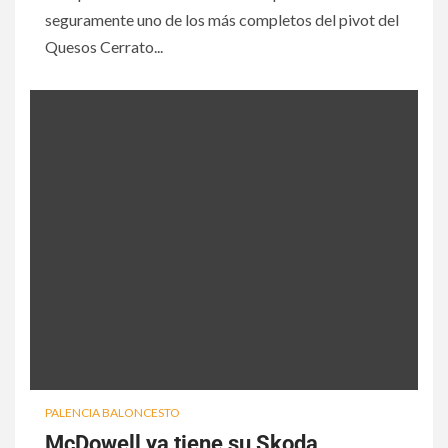
seguramente uno de los más completos del pivot del
Quesos Cerrato...
PALENCIA BALONCESTO
McDowell ya tiene su Skoda