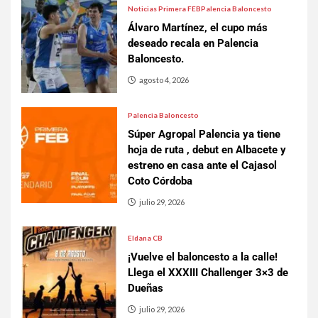
Noticias Primera FEB
Palencia Baloncesto
Álvaro Martínez, el cupo más
deseado recala en Palencia
Baloncesto.
agosto 4, 2026
Palencia Baloncesto
Súper Agropal Palencia ya tiene
hoja de ruta , debut en Albacete y
estreno en casa ante el Cajasol
Coto Córdoba
julio 29, 2026
Eldana CB
¡Vuelve el baloncesto a la calle!
Llega el XXXIII Challenger 3×3 de
Dueñas
julio 29, 2026