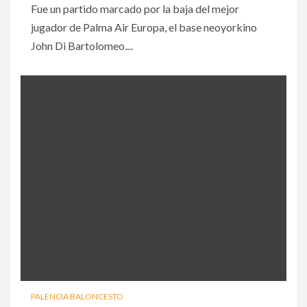
Fue un partido marcado por la baja del mejor
jugador de Palma Air Europa, el base neoyorkino
John Di Bartolomeo....
PALENCIA BALONCESTO