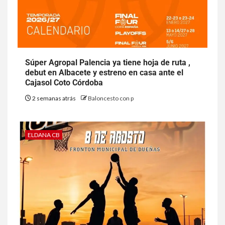
Súper Agropal Palencia ya tiene hoja de ruta ,
debut en Albacete y estreno en casa ante el
Cajasol Coto Córdoba
2 semanas atrás
Baloncesto con p
ELDANA CB