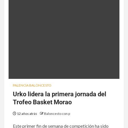
PALENCIA BALONCESTO
Urko lidera la primera jornada del
Trofeo Basket Morao
12 años atrás
Baloncesto con p
Este primer fin de semana de competición ha sido