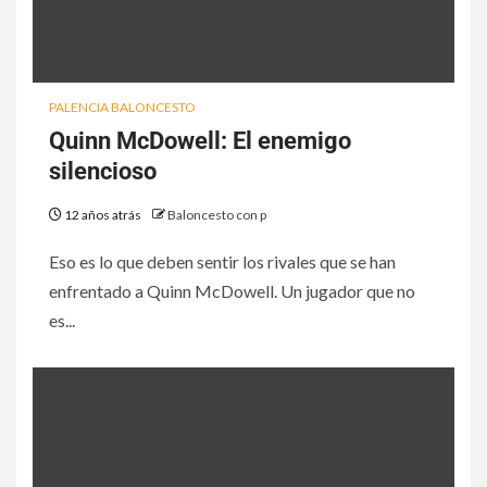
PALENCIA BALONCESTO
Quinn McDowell: El enemigo
silencioso
12 años atrás
Baloncesto con p
Eso es lo que deben sentir los rivales que se han
enfrentado a Quinn McDowell. Un jugador que no
es...