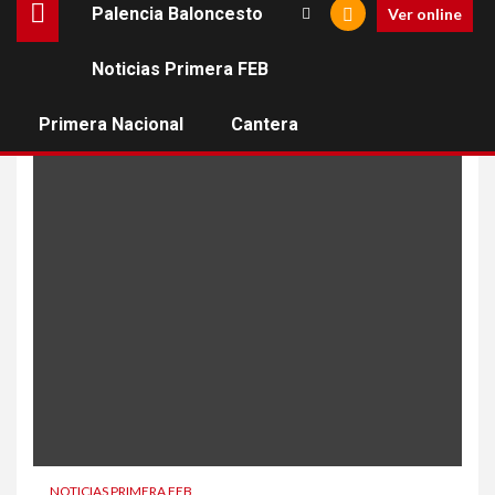
Palencia Baloncesto
Ver online
Noticias Primera FEB
puntos
Primera Nacional
Cantera
NOTICIAS PRIMERA FEB