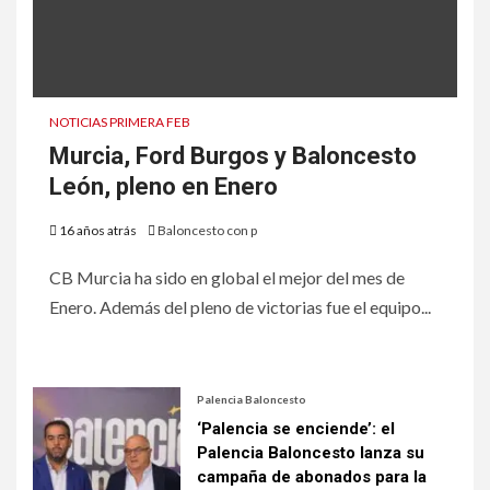
NOTICIAS PRIMERA FEB
Murcia, Ford Burgos y Baloncesto
León, pleno en Enero
16 años atrás
Baloncesto con p
CB Murcia ha sido en global el mejor del mes de
Enero. Además del pleno de victorias fue el equipo...
Palencia Baloncesto
‘Palencia se enciende’: el
Palencia Baloncesto lanza su
campaña de abonados para la