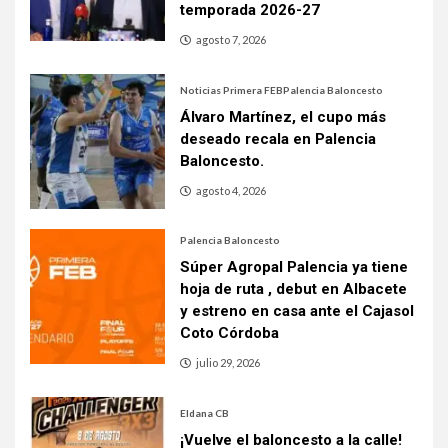
temporada 2026-27
agosto 7, 2026
Noticias Primera FEB
Palencia Baloncesto
Álvaro Martínez, el cupo más
deseado recala en Palencia
Baloncesto.
agosto 4, 2026
Palencia Baloncesto
Súper Agropal Palencia ya tiene
hoja de ruta , debut en Albacete
y estreno en casa ante el Cajasol
Coto Córdoba
julio 29, 2026
Eldana CB
¡Vuelve el baloncesto a la calle!