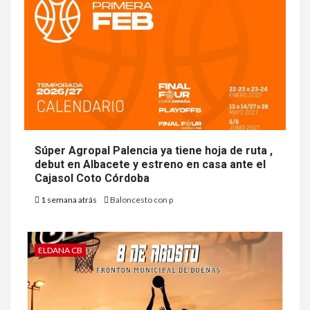
Súper Agropal Palencia ya tiene hoja de ruta ,
debut en Albacete y estreno en casa ante el
Cajasol Coto Córdoba
1 semana atrás
Baloncesto con p
ELDANA CB