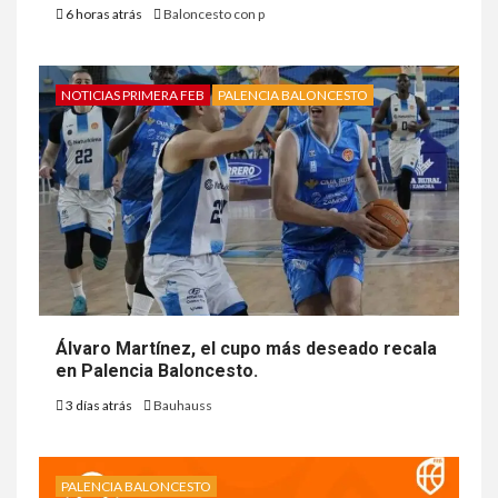
6 horas atrás
Baloncesto con p
NOTICIAS PRIMERA FEB
PALENCIA BALONCESTO
Álvaro Martínez, el cupo más deseado recala
en Palencia Baloncesto.
3 días atrás
Bauhauss
PALENCIA BALONCESTO