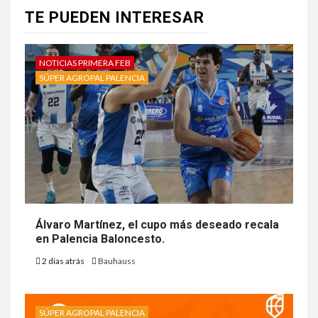
TE PUEDEN INTERESAR
NOTICIAS PRIMERA FEB
SÚPER AGROPAL PALENCIA
Álvaro Martínez, el cupo más deseado recala
en Palencia Baloncesto.
2 días atrás
Bauhauss
SÚPER AGROPAL PALENCIA