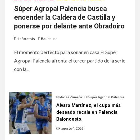
Súper Agropal Palencia busca
encender la Caldera de Castilla y
ponerse por delante ante Obradoiro
1 año atrás
Bauhauss
El momento perfecto para soñar en casa El Súper
Agropal Palencia afronta el tercer partido de la serie
con la...
Noticias Primera FEB
Súper Agropal Palencia
Álvaro Martínez, el cupo más
deseado recala en Palencia
Baloncesto.
agosto 4, 2026