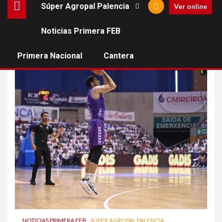
Súper Agropal Palencia
Ver online
Noticias Primera FEB
play off LEBOro
Primera Nacional
Cantera
NOTICIAS PRIMERA FEB
SÚPER AGROPAL PALENCIA