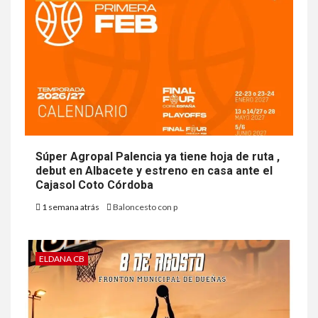
Súper Agropal Palencia ya tiene hoja de ruta ,
debut en Albacete y estreno en casa ante el
Cajasol Coto Córdoba
1 semana atrás
Baloncesto con p
ELDANA CB