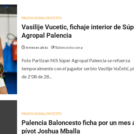
PALENCIA BALONCESTO
Vasilije Vucetic, fichaje interior de Sú
Agropal Palencia
6 meses atrás
Baloncesto con p
Foto Partizan NIS Súper Agropal Palencia se refuerza
temporalmente con el jugador serbio Vasilije Vučetić, p
de 2'08 de 28...
PALENCIA BALONCESTO
Palencia Baloncesto ficha por un mes 
pívot Joshua Mballa