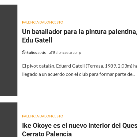
PALENCIA BALONCESTO
Un batallador para la pintura palentina
Edu Gatell
6 años atrás
Baloncesto con p
El pívot catalán, Eduard Gatell (Terrasa, 1989. 2,03m) h
llegado a un acuerdo con el club para formar parte de...
PALENCIA BALONCESTO
Ike Okoye es el nuevo interior del Que
Cerrato Palencia