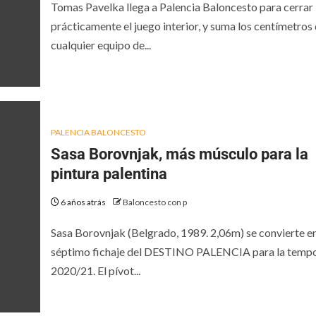
Tomas Pavelka llega a Palencia Baloncesto para cerrar
prácticamente el juego interior, y suma los centímetros
cualquier equipo de...
PALENCIA BALONCESTO
Sasa Borovnjak, más músculo para la
pintura palentina
6 años atrás
Baloncesto con p
Sasa Borovnjak (Belgrado, 1989. 2,06m) se convierte en
séptimo fichaje del DESTINO PALENCIA para la temp
2020/21. El pívot...