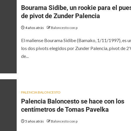
Bourama Sidibe, un rookie para el pue
de pivot de Zunder Palencia
4 años atrás
Baloncesto con p
El maliense Bourama Sidibe (Bamako, 1/11/1997), es u
los dos pivots elegidos por Zunder Palencia, pivot de 2
de...
PALENCIA BALONCESTO
Palencia Baloncesto se hace con los
centímetros de Tomas Pavelka
5 años atrás
Baloncesto con p