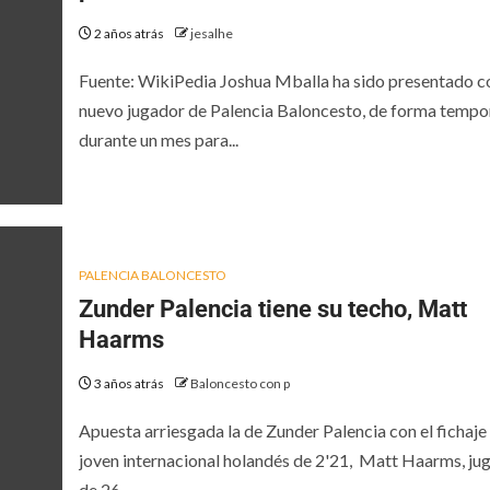
2 años atrás
jesalhe
Fuente: WikiPedia Joshua Mballa ha sido presentado 
nuevo jugador de Palencia Baloncesto, de forma tempo
durante un mes para...
PALENCIA BALONCESTO
Zunder Palencia tiene su techo, Matt
Haarms
3 años atrás
Baloncesto con p
Apuesta arriesgada la de Zunder Palencia con el fichaje
joven internacional holandés de 2'21, Matt Haarms, ju
de 26...