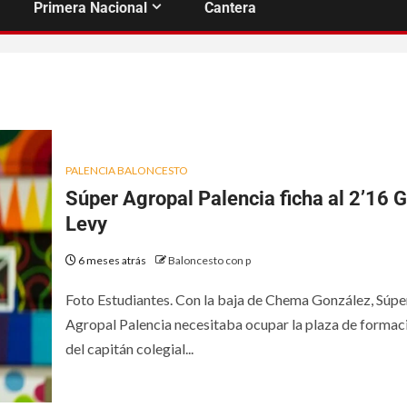
Primera Nacional
Cantera
PALENCIA BALONCESTO
Súper Agropal Palencia ficha al 2’16 G
Levy
6 meses atrás
Baloncesto con p
Foto Estudiantes. Con la baja de Chema González, Súpe
Agropal Palencia necesitaba ocupar la plaza de formac
del capitán colegial...