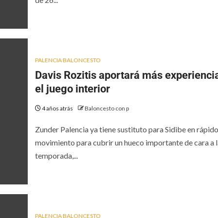
PALENCIA BALONCESTO
Davis Rozitis aportará más experienci
el juego interior
4 años atrás
Baloncesto con p
Zunder Palencia ya tiene sustituto para Sidibe en rápid
movimiento para cubrir un hueco importante de cara a l
temporada,...
PALENCIA BALONCESTO