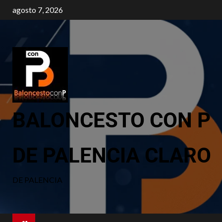
agosto 7, 2026
BALONCESTO CON P
DE PALENCIA CLARO
DE PALENCIA