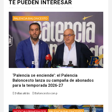
TE PUEDEN INTERESAR
PALENCIA BALONCESTO
‘Palencia se enciende’: el Palencia
Baloncesto lanza su campaña de abonados
para la temporada 2026-27
3 días atrás
Baloncesto con p
NOTICIAS PRIMERA FEB
PALENCIA BALONCESTO