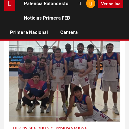
Palencia Baloncesto
Ver online
Noticias Primera FEB
perfumerías marfila
Primera Nacional
Cantera
FILIPENSES BALONCESTO
PRIMERA NACIONAL