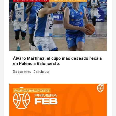
Álvaro Martínez, el cupo más deseado recala
en Palencia Baloncesto.
6 días atrás
Bauhauss
PALENCIA BALONCESTO