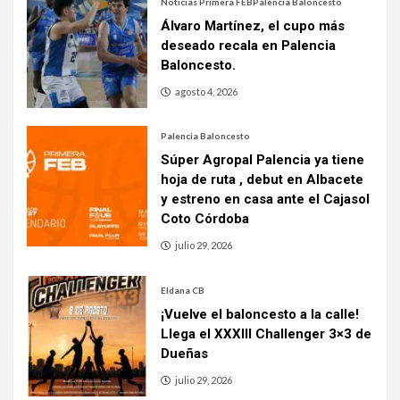
Noticias Primera FEB
Palencia Baloncesto
Álvaro Martínez, el cupo más
deseado recala en Palencia
Baloncesto.
agosto 4, 2026
Palencia Baloncesto
Súper Agropal Palencia ya tiene
hoja de ruta , debut en Albacete
y estreno en casa ante el Cajasol
Coto Córdoba
julio 29, 2026
Eldana CB
¡Vuelve el baloncesto a la calle!
Llega el XXXIII Challenger 3×3 de
Dueñas
julio 29, 2026