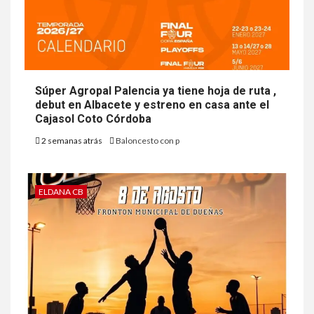
Súper Agropal Palencia ya tiene hoja de ruta ,
debut en Albacete y estreno en casa ante el
Cajasol Coto Córdoba
2 semanas atrás
Baloncesto con p
ELDANA CB