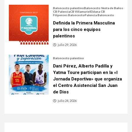
Baloncesto palentino
Baloncesto Venta de Baños
CB Palencia
CB Villamuriel
Eldana CB
Filipenses Baloncesto
Palencia Baloncesto
Definida la Primera Masculina
para los cinco equipos
palentinos
julio 29, 2026
Baloncesto palentino
Dani Pérez, Alberto Padilla y
Yatma Toure participan en la «I
Jornada Deportiva» que organiza
el Centro Asistencial San Juan
de Dios
julio 24, 2026