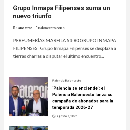
Grupo Inmapa Filipenses suma un
nuevo triunfo
1 año atrás
Baloncesto con p
PERFUMERÍAS MARFILA 53-80 GRUPO INMAPA
FILIPENSES Grupo Inmapa Filipenses se desplaza a
tierras charras a disputar el último encuentro...
Palencia Baloncesto
‘Palencia se enciende’: el
Palencia Baloncesto lanza su
campaña de abonados para la
temporada 2026-27
agosto 7, 2026