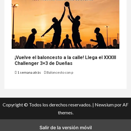
¡Vuelve el baloncesto a la calle! Llega el XXXIII
Challenger 3×3 de Dueñas
1 semana atrás
Baloncesto con p
Copyright © Todos los derechos reservados.
|
Newsium
por AF
themes.
Salir de la versión móvil