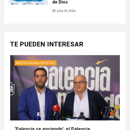
de Dios
julio 24, 2026
TE PUEDEN INTERESAR
PALENCIA BALONCESTO
‘Palencia se enciende’: el Palencia