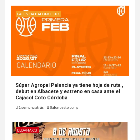
PALENCIA BALONCESTO
Súper Agropal Palencia ya tiene hoja de ruta ,
debut en Albacete y estreno en casa ante el
Cajasol Coto Córdoba
1 semana atrás
Baloncesto con p
ELDANA CB