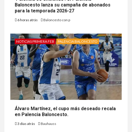
Baloncesto lanza su campaña de abonados
para la temporada 2026-27
6 horas atrás
Baloncesto con p
NOTICIAS PRIMERA FEB
PALENCIA BALONCESTO
Álvaro Martínez, el cupo más deseado recala
en Palencia Baloncesto.
3 días atrás
Bauhauss