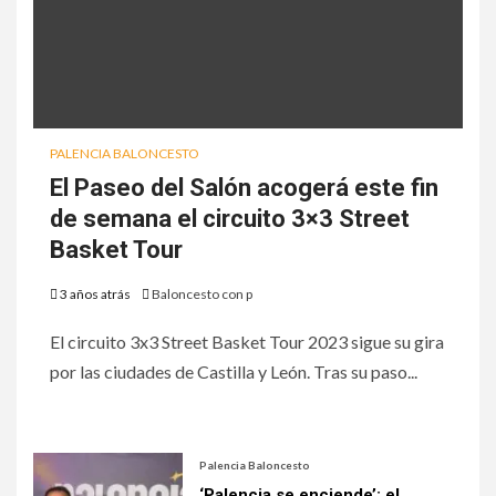
PALENCIA BALONCESTO
El Paseo del Salón acogerá este fin
de semana el circuito 3×3 Street
Basket Tour
3 años atrás
Baloncesto con p
El circuito 3x3 Street Basket Tour 2023 sigue su gira
por las ciudades de Castilla y León. Tras su paso...
Palencia Baloncesto
‘Palencia se enciende’: el