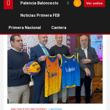
Palencia Baloncesto
Ver online
Noticias Primera FEB
paseo del salón
Primera Nacional
Cantera
BALONCESTO PALENTINO
CANTERA