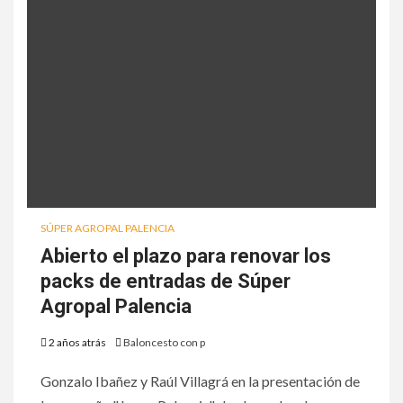
SÚPER AGROPAL PALENCIA
Abierto el plazo para renovar los
packs de entradas de Súper
Agropal Palencia
2 años atrás
Baloncesto con p
Gonzalo Ibañez y Raúl Villagrá en la presentación de