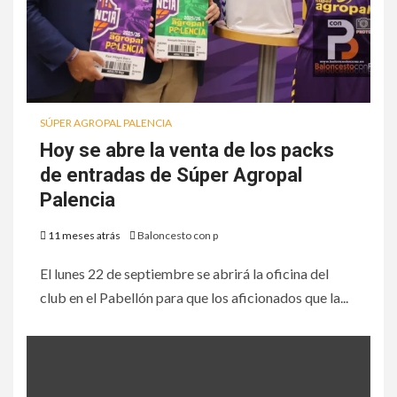
SÚPER AGROPAL PALENCIA
Hoy se abre la venta de los packs
de entradas de Súper Agropal
Palencia
11 meses atrás
Baloncesto con p
El lunes 22 de septiembre se abrirá la oficina del
club en el Pabellón para que los aficionados que la...