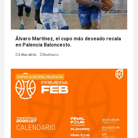
Álvaro Martínez, el cupo más deseado recala
en Palencia Baloncesto.
2 días atrás
Bauhauss
SÚPER AGROPAL PALENCIA