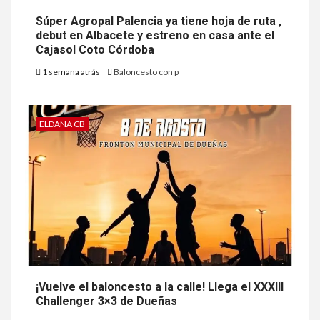
Súper Agropal Palencia ya tiene hoja de ruta ,
debut en Albacete y estreno en casa ante el
Cajasol Coto Córdoba
1 semana atrás
Baloncesto con p
ELDANA CB
¡Vuelve el baloncesto a la calle! Llega el XXXIII
Challenger 3×3 de Dueñas