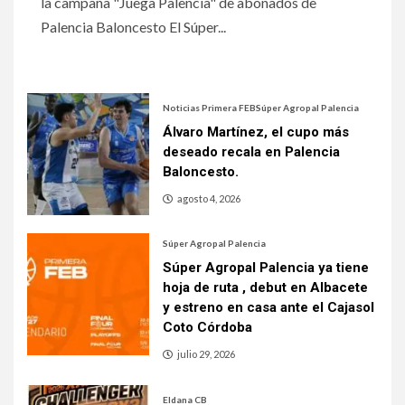
la campaña "Juega Palencia" de abonados de
Palencia Baloncesto El Súper...
Noticias Primera FEB
Súper Agropal Palencia
Álvaro Martínez, el cupo más
deseado recala en Palencia
Baloncesto.
agosto 4, 2026
Súper Agropal Palencia
Súper Agropal Palencia ya tiene
hoja de ruta , debut en Albacete
y estreno en casa ante el Cajasol
Coto Córdoba
julio 29, 2026
Eldana CB