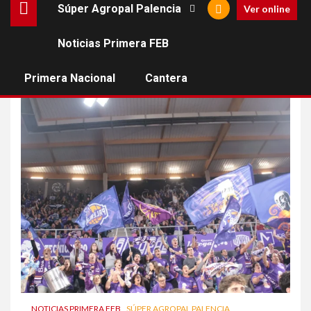
Súper Agropal Palencia
Ver online
Noticias Primera FEB
packs
Primera Nacional
Cantera
NOTICIAS PRIMERA FEB
SÚPER AGROPAL PALENCIA