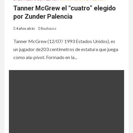
Tanner McGrew el “cuatro” elegido
por Zunder Palencia
4 años atrás
Bauhauss
Tanner McGrew (12/07/ 1993 Estados Unidos), es
un jugador de203 centímetros de estatura que juega
como ala-pívot. Formado en la...