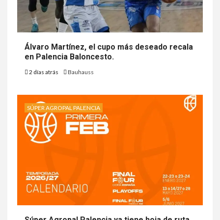
Álvaro Martínez, el cupo más deseado recala
en Palencia Baloncesto.
2 días atrás
Bauhauss
SÚPER AGROPAL PALENCIA
Súper Agropal Palencia ya tiene hoja de ruta ,