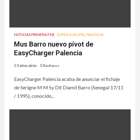
NOTICIAS PRIMERA FEB
SÚPER AGROPAL PALENCIA
Mus Barro nuevo pívot de
EasyCharger Palencia
5 años atrás
Bauhauss
EasyCharger Palencia acaba de anunciar el fichaje
de Serigne M M Sy Dit Diamil Barro (Senegal 17/11
/ 1995), conocido...