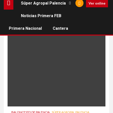
Súper Agropal Palencia
Ver online
Noticias Primera FEB
oporto
Primera Nacional
Cantera
BALONCESTO DE PALENCIA
SÚPER AGROPAL PALENCIA