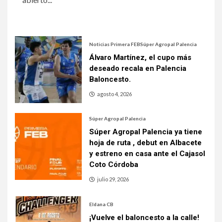
Noticias Primera FEB
Súper Agropal Palencia
Álvaro Martínez, el cupo más
deseado recala en Palencia
Baloncesto.
agosto 4, 2026
Súper Agropal Palencia
Súper Agropal Palencia ya tiene
hoja de ruta , debut en Albacete
y estreno en casa ante el Cajasol
Coto Córdoba
julio 29, 2026
Eldana CB
¡Vuelve el baloncesto a la calle!