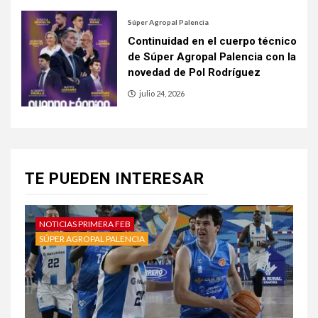
Súper Agropal Palencia
Continuidad en el cuerpo técnico
de Súper Agropal Palencia con la
novedad de Pol Rodríguez
julio 24, 2026
TE PUEDEN INTERESAR
NOTICIAS PRIMERA FEB
SÚPER AGROPAL PALENCIA