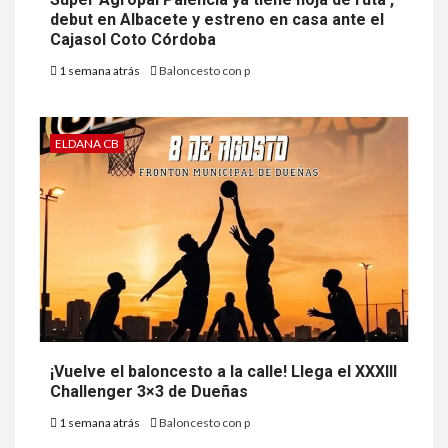
debut en Albacete y estreno en casa ante el
Cajasol Coto Córdoba
1 semana atrás
Baloncesto con p
ELDANA CB
¡Vuelve el baloncesto a la calle! Llega el XXXIII
Challenger 3×3 de Dueñas
1 semana atrás
Baloncesto con p