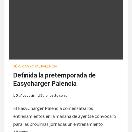
SÚPER AGROPAL PALENCIA
Definida la pretemporada de
Easycharger Palencia
5 años atrás
Baloncesto con p
El EasyCharger Palencia comenzaba los
entrenamientos en la mañana de ayer (se convocará
para las próximas jornadas un entrenamiento
abierto...