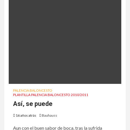
PALENCIA BALONCESTO
PLANTILLA PALENCIA BALONCESTO 2010/2011
Así, se puede
16 años atrás
Bauhauss
Aun con el buen sabor de boca, tras la sufrida