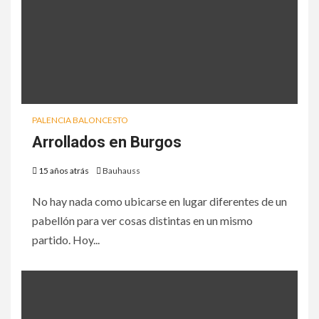
PALENCIA BALONCESTO
Arrollados en Burgos
15 años atrás
Bauhauss
No hay nada como ubicarse en lugar diferentes de un
pabellón para ver cosas distintas en un mismo
partido. Hoy...