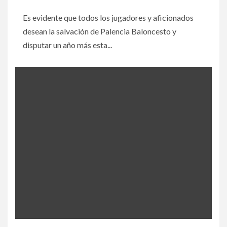
Es evidente que todos los jugadores y aficionados
desean la salvación de Palencia Baloncesto y
disputar un año más esta...