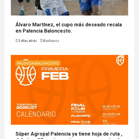
Álvaro Martínez, el cupo más deseado recala
en Palencia Baloncesto.
5 días atrás
Bauhauss
PALENCIA BALONCESTO
Súper Agropal Palencia ya tiene hoja de ruta ,