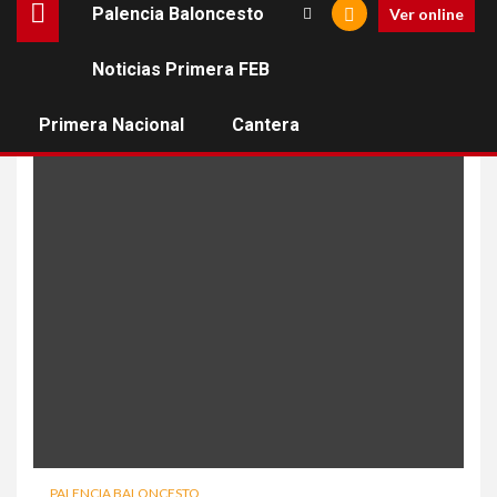
Palencia Baloncesto
Ver online
Noticias Primera FEB
Navajas
Primera Nacional
Cantera
PALENCIA BALONCESTO