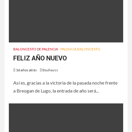
BALONCESTO DE PALENCIA
PALENCIA BALONCESTO
FELIZ AÑO NUEVO
16 años atrás
Bauhauss
Así es, gracias a la victoria de la pasada noche frente
a Breogan de Lugo, la entrada de año será...