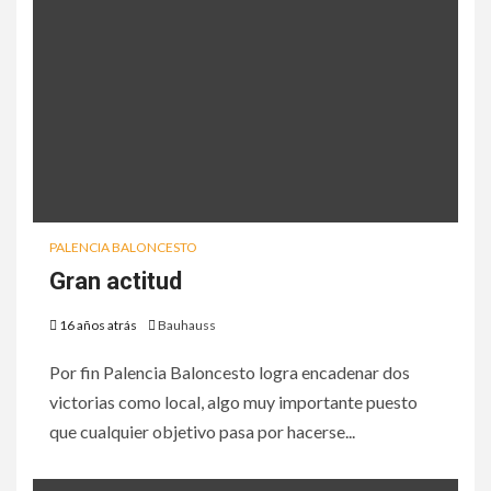
PALENCIA BALONCESTO
Gran actitud
16 años atrás
Bauhauss
Por fin Palencia Baloncesto logra encadenar dos
victorias como local, algo muy importante puesto
que cualquier objetivo pasa por hacerse...