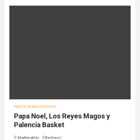
PALENCIA BALONCESTO
Papa Noel, Los Reyes Magos y
Palencia Basket
16 años atrás
Bauhauss