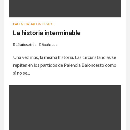
PALENCIA BALONCESTO
La historia interminable
15 años atrás
Bauhauss
Una vez más, la misma historia. Las circunstancias se
repiten en los partidos de Palencia Baloncesto como
si no se...