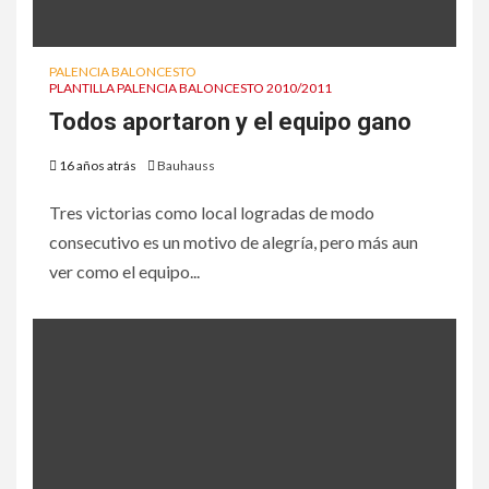
PALENCIA BALONCESTO
PLANTILLA PALENCIA BALONCESTO 2010/2011
Todos aportaron y el equipo gano
16 años atrás
Bauhauss
Tres victorias como local logradas de modo
consecutivo es un motivo de alegría, pero más aun
ver como el equipo...