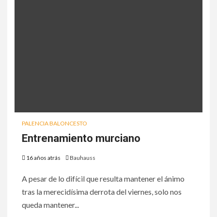
PALENCIA BALONCESTO
Entrenamiento murciano
16 años atrás
Bauhauss
A pesar de lo difícil que resulta mantener el ánimo
tras la merecidísima derrota del viernes, solo nos
queda mantener...