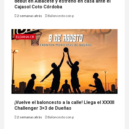
debut en Albacete y estreno en casa ante el
Cajasol Coto Córdoba
2 semanas atrás
Baloncesto con p
ELDANA CB
¡Vuelve el baloncesto a la calle! Llega el XXXIII
Challenger 3×3 de Dueñas
2 semanas atrás
Baloncesto con p