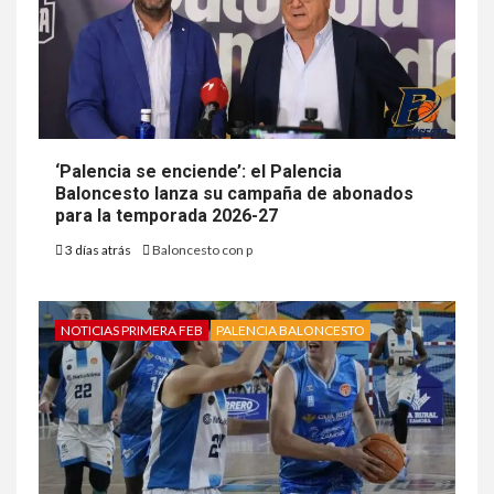
‘Palencia se enciende’: el Palencia
Baloncesto lanza su campaña de abonados
para la temporada 2026-27
3 días atrás
Baloncesto con p
NOTICIAS PRIMERA FEB
PALENCIA BALONCESTO