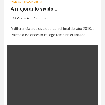
PALENCIA BALONCESTO
A mejorar lo vivido…
16 años atrás
Bauhauss
A diferencia a otros clubs, con el final del año 2010, a
Palencia Baloncesto le llegó también el final de...