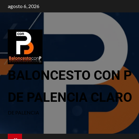
agosto 6, 2026
BALONCESTO CON P
DE PALENCIA CLARO
DE PALENCIA