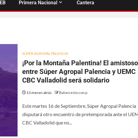
FEB
Primera Nacional
Cantera
SÚPER AGROPAL PALENCIA
¡Por la Montaña Palentina! El amistoso
entre Súper Agropal Palencia y UEMC
CBC Valladolid será solidario
11 meses atrás
Baloncesto con p
Este martes 16 de Septiembre, Súper Agropal Palencia
disputará otro encuentro de pretemporada ante el U
CBC Valladolid que no...