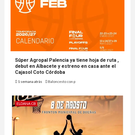
Súper Agropal Palencia ya tiene hoja de ruta ,
debut en Albacete y estreno en casa ante el
Cajasol Coto Córdoba
1 semana atrás
Baloncesto con p
ELDANA CB