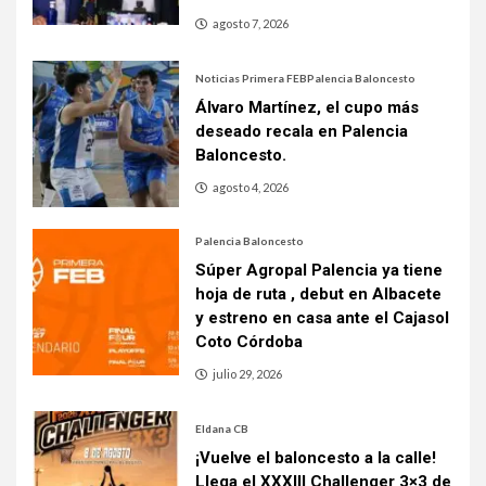
agosto 7, 2026
Noticias Primera FEB
Palencia Baloncesto
Álvaro Martínez, el cupo más
deseado recala en Palencia
Baloncesto.
agosto 4, 2026
Palencia Baloncesto
Súper Agropal Palencia ya tiene
hoja de ruta , debut en Albacete
y estreno en casa ante el Cajasol
Coto Córdoba
julio 29, 2026
Eldana CB
¡Vuelve el baloncesto a la calle!
Llega el XXXIII Challenger 3×3 de