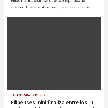
Filipenses iba disfrutar de otra temporada de
ensueño. Desde septiembre, cuando comenzaba...
FILIPENSES BALONCESTO
Filipenses mini finaliza entre los 16