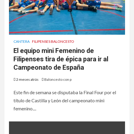
CANTERA
FILIPENSES BALONCESTO
El equipo mini Femenino de
Filipenses tira de épica para ir al
Campeonato de España
2 meses atrás
Baloncesto con p
Este fin de semana se disputaba la Final Four por el
título de Castilla y León del campeonato mini
femenino....