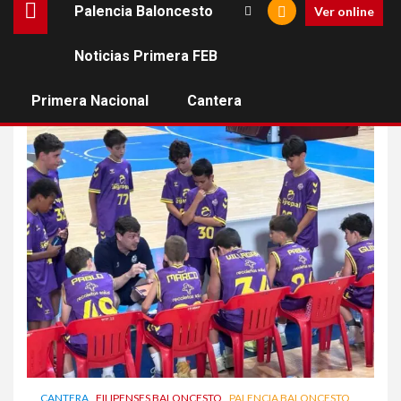
Palencia Baloncesto
Ver online
Noticias Primera FEB
mini
Primera Nacional
Cantera
CANTERA
FILIPENSES BALONCESTO
PALENCIA BALONCESTO