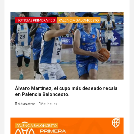
NOTICIAS PRIMERA FEB
PALENCIA BALONCESTO
Álvaro Martínez, el cupo más deseado recala
en Palencia Baloncesto.
4 días atrás
Bauhauss
PALENCIA BALONCESTO