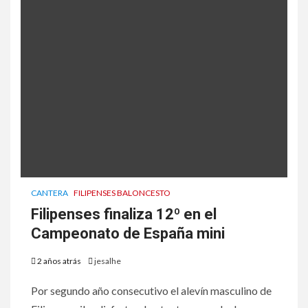
CANTERA
FILIPENSES BALONCESTO
Filipenses finaliza 12º en el
Campeonato de España mini
2 años atrás
jesalhe
Por segundo año consecutivo el alevín masculino de