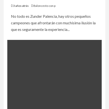
3 años atrás
Baloncesto con p
No todo es Zunder Palencia, hay otros pequeños
campeones que afrontarán con muchísima ilusión la
que es seguramente la experiencia...