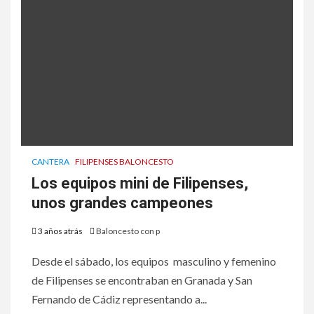
CANTERA
FILIPENSES BALONCESTO
Los equipos mini de Filipenses,
unos grandes campeones
3 años atrás
Baloncesto con p
Desde el sábado, los equipos masculino y femenino
de Filipenses se encontraban en Granada y San
Fernando de Cádiz representando a...