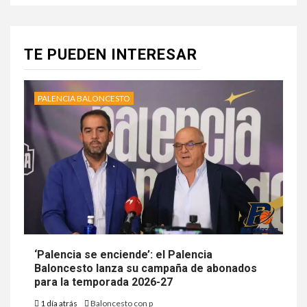
TE PUEDEN INTERESAR
PALENCIA BALONCESTO
‘Palencia se enciende’: el Palencia
Baloncesto lanza su campaña de abonados
para la temporada 2026-27
1 día atrás
Baloncesto con p