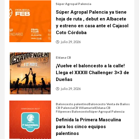
Súper Agropal Palencia
Súper Agropal Palencia ya tiene
hoja de ruta , debut en Albacete
y estreno en casa ante el Cajasol
Coto Córdoba
julio 29, 2026
Eldana CB
¡Vuelve el baloncesto a la calle!
Llega el XXXIII Challenger 3×3 de
Dueñas
julio 29, 2026
Baloncesto palentino
Baloncesto Venta de Baños
CB Palencia
CB Villamuriel
Eldana CB
Filipenses Baloncesto
Súper Agropal Palencia
Definida la Primera Masculina
para los cinco equipos
palentinos