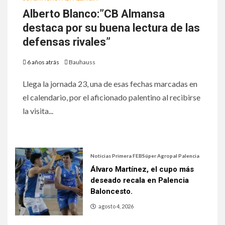
Alberto Blanco:”CB Almansa
destaca por su buena lectura de las
defensas rivales”
6 años atrás
Bauhauss
Llega la jornada 23, una de esas fechas marcadas en
el calendario, por el aficionado palentino al recibirse
la visita...
Noticias Primera FEB
Súper Agropal Palencia
Álvaro Martínez, el cupo más
deseado recala en Palencia
Baloncesto.
agosto 4, 2026