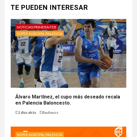
TE PUEDEN INTERESAR
NOTICIAS PRIMERA FEB
SÚPER AGROPAL PALENCIA
Álvaro Martínez, el cupo más deseado recala
en Palencia Baloncesto.
2 días atrás
Bauhauss
SÚPER AGROPAL PALENCIA