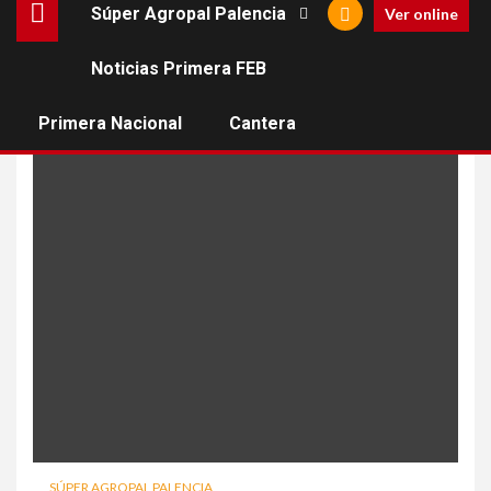
Súper Agropal Palencia
Ver online
Noticias Primera FEB
Miguel Cardoso
Primera Nacional
Cantera
SÚPER AGROPAL PALENCIA