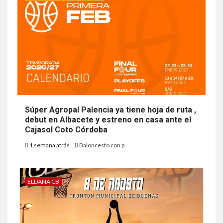
Súper Agropal Palencia ya tiene hoja de ruta ,
debut en Albacete y estreno en casa ante el
Cajasol Coto Córdoba
1 semana atrás
Baloncesto con p
ELDANA CB