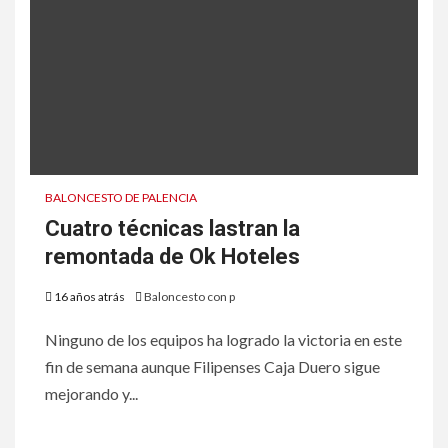
BALONCESTO DE PALENCIA
Cuatro técnicas lastran la
remontada de Ok Hoteles
16 años atrás
Baloncesto con p
Ninguno de los equipos ha logrado la victoria en este
fin de semana aunque Filipenses Caja Duero sigue
mejorando y...