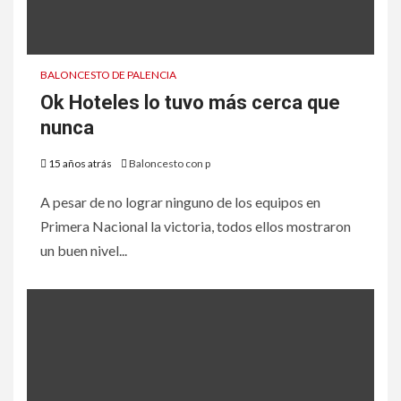
BALONCESTO DE PALENCIA
Ok Hoteles lo tuvo más cerca que
nunca
15 años atrás
Baloncesto con p
A pesar de no lograr ninguno de los equipos en
Primera Nacional la victoria, todos ellos mostraron
un buen nivel...