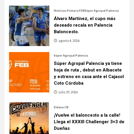
Noticias Primera FEB
Súper Agropal Palencia
Álvaro Martínez, el cupo más
deseado recala en Palencia
Baloncesto.
agosto 4, 2026
Súper Agropal Palencia
Súper Agropal Palencia ya tiene
hoja de ruta , debut en Albacete
y estreno en casa ante el Cajasol
Coto Córdoba
julio 29, 2026
Eldana CB
¡Vuelve el baloncesto a la calle!
Llega el XXXIII Challenger 3×3 de
Dueñas