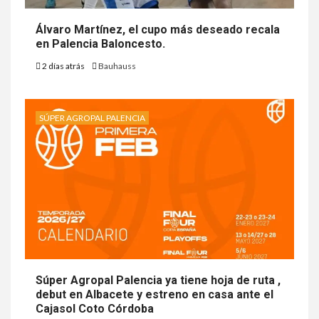
Álvaro Martínez, el cupo más deseado recala
en Palencia Baloncesto.
2 días atrás
Bauhauss
SÚPER AGROPAL PALENCIA
Súper Agropal Palencia ya tiene hoja de ruta ,
debut en Albacete y estreno en casa ante el
Cajasol Coto Córdoba