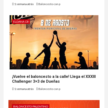
1 semana atrás
Baloncesto con p
ELDANA CB
¡Vuelve el baloncesto a la calle! Llega el XXXIII
Challenger 3×3 de Dueñas
1 semana atrás
Baloncesto con p
BALONCESTO PALENTINO