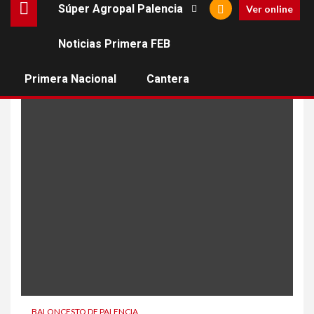
Súper Agropal Palencia
Ver online
Noticias Primera FEB
maristas caja duero
Primera Nacional
Cantera
BALONCESTO DE PALENCIA