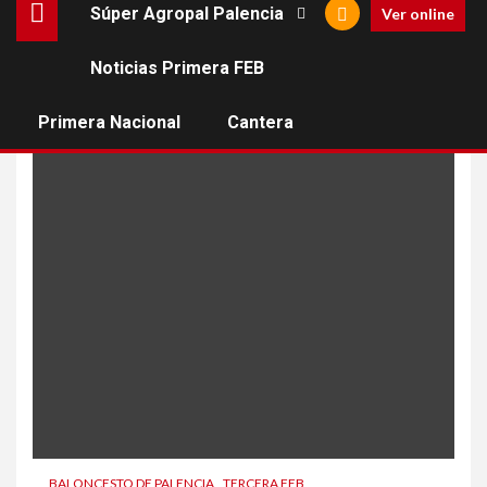
Súper Agropal Palencia
Ver online
Noticias Primera FEB
mario tovar
Primera Nacional
Cantera
BALONCESTO DE PALENCIA
TERCERA FEB