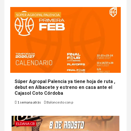
SÚPER AGROPAL PALENCIA
Súper Agropal Palencia ya tiene hoja de ruta ,
debut en Albacete y estreno en casa ante el
Cajasol Coto Córdoba
1 semana atrás
Baloncesto con p
ELDANA CB