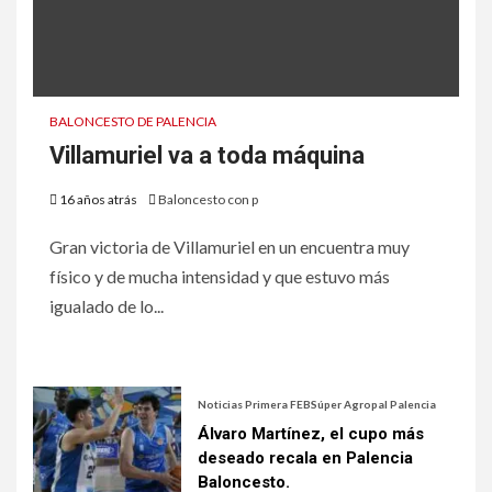
BALONCESTO DE PALENCIA
Villamuriel va a toda máquina
16 años atrás
Baloncesto con p
Gran victoria de Villamuriel en un encuentra muy
físico y de mucha intensidad y que estuvo más
igualado de lo...
Noticias Primera FEB
Súper Agropal Palencia
Álvaro Martínez, el cupo más
deseado recala en Palencia
Baloncesto.