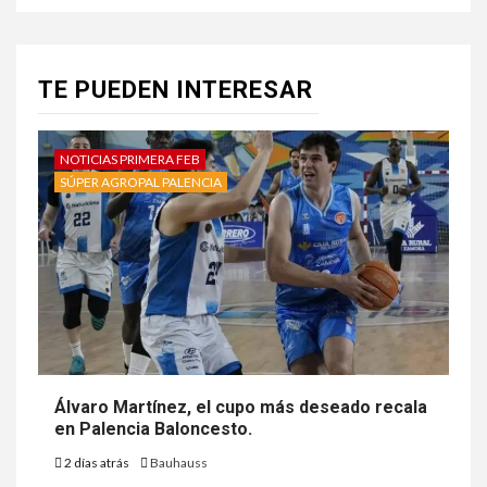
TE PUEDEN INTERESAR
NOTICIAS PRIMERA FEB
SÚPER AGROPAL PALENCIA
Álvaro Martínez, el cupo más deseado recala
en Palencia Baloncesto.
2 días atrás
Bauhauss