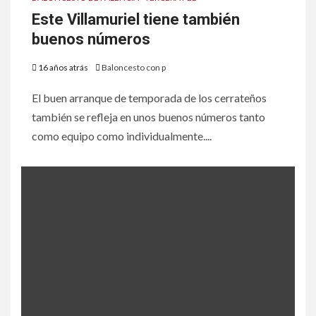
Este Villamuriel tiene también
buenos números
16 años atrás
Baloncesto con p
El buen arranque de temporada de los cerrateños
también se refleja en unos buenos números tanto
como equipo como individualmente....