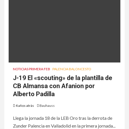
NOTICIAS PRIMERA FEB
PALENCIA BALONCESTO
J-19 El «scouting» de la plantilla de
CB Almansa con Afanion por
Alberto Padilla
4 años atrás
Bauhauss
Llega la jornada 18 de la LEB Oro tras la derrota de
Zunder Palencia en Valladolid en la primera jornada...