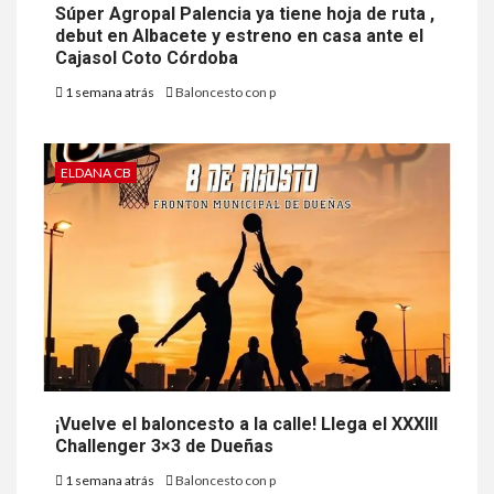
Súper Agropal Palencia ya tiene hoja de ruta ,
debut en Albacete y estreno en casa ante el
Cajasol Coto Córdoba
1 semana atrás
Baloncesto con p
ELDANA CB
¡Vuelve el baloncesto a la calle! Llega el XXXIII
Challenger 3×3 de Dueñas
1 semana atrás
Baloncesto con p