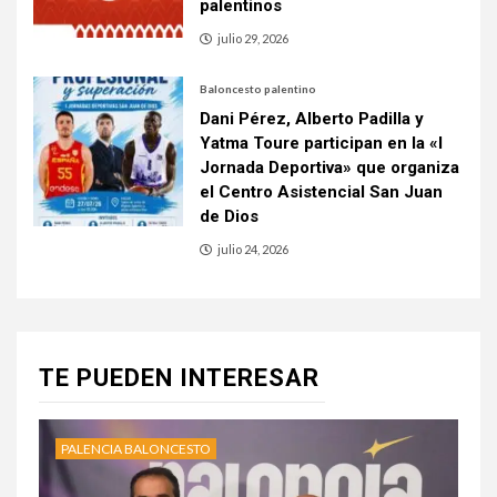
palentinos
julio 29, 2026
Baloncesto palentino
Dani Pérez, Alberto Padilla y
Yatma Toure participan en la «I
Jornada Deportiva» que organiza
el Centro Asistencial San Juan
de Dios
julio 24, 2026
TE PUEDEN INTERESAR
PALENCIA BALONCESTO