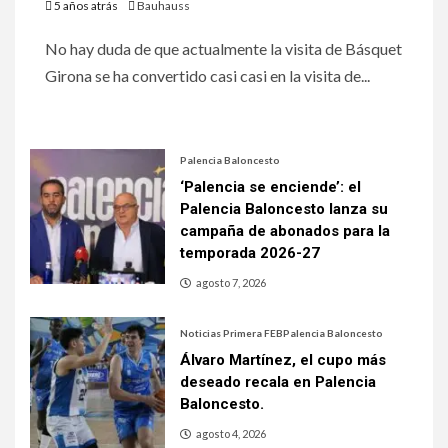
5 años atrás
Bauhauss
No hay duda de que actualmente la visita de Básquet
Girona se ha convertido casi casi en la visita de...
Palencia Baloncesto
‘Palencia se enciende’: el
Palencia Baloncesto lanza su
campaña de abonados para la
temporada 2026-27
agosto 7, 2026
Noticias Primera FEB
Palencia Baloncesto
Álvaro Martínez, el cupo más
deseado recala en Palencia
Baloncesto.
agosto 4, 2026