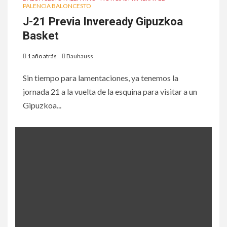
PALENCIA BALONCESTO
J-21 Previa Inveready Gipuzkoa
Basket
1 año atrás
Bauhauss
Sin tiempo para lamentaciones, ya tenemos la
jornada 21 a la vuelta de la esquina para visitar a un
Gipuzkoa...