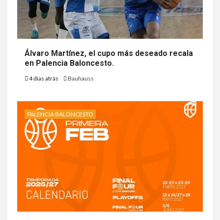
Álvaro Martínez, el cupo más deseado recala
en Palencia Baloncesto.
4 días atrás
Bauhauss
PALENCIA BALONCESTO