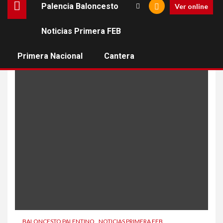
Palencia Baloncesto
Ver online
Noticias Primera FEB
Mads Bonde Stürup
Primera Nacional
Cantera
BALONCESTO PALENTINO
NOTICIAS PRIMERA FEB