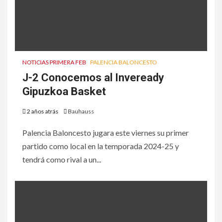
NOTICIAS PRIMERA FEB
PALENCIA BALONCESTO
J-2 Conocemos al Inveready
Gipuzkoa Basket
2 años atrás
Bauhauss
Palencia Baloncesto jugara este viernes su primer
partido como local en la temporada 2024-25 y
tendrá como rival a un...