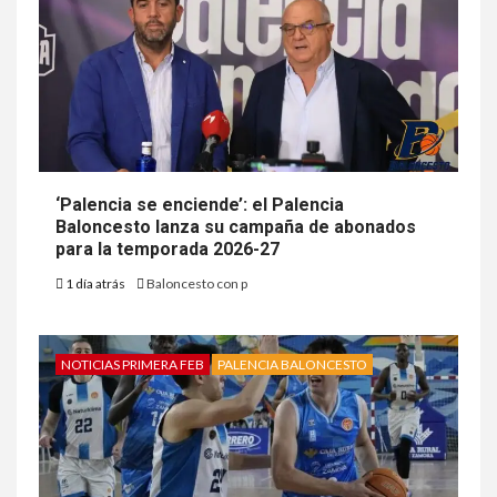
‘Palencia se enciende’: el Palencia
Baloncesto lanza su campaña de abonados
para la temporada 2026-27
1 día atrás
Baloncesto con p
NOTICIAS PRIMERA FEB
PALENCIA BALONCESTO