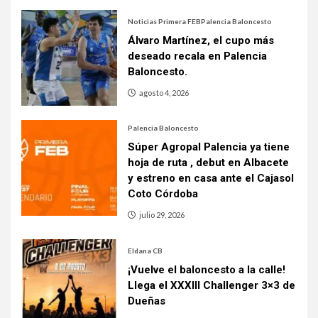
Noticias Primera FEB
Palencia Baloncesto
Álvaro Martínez, el cupo más
deseado recala en Palencia
Baloncesto.
agosto 4, 2026
Palencia Baloncesto
Súper Agropal Palencia ya tiene
hoja de ruta , debut en Albacete
y estreno en casa ante el Cajasol
Coto Córdoba
julio 29, 2026
Eldana CB
¡Vuelve el baloncesto a la calle!
Llega el XXXIII Challenger 3×3 de
Dueñas