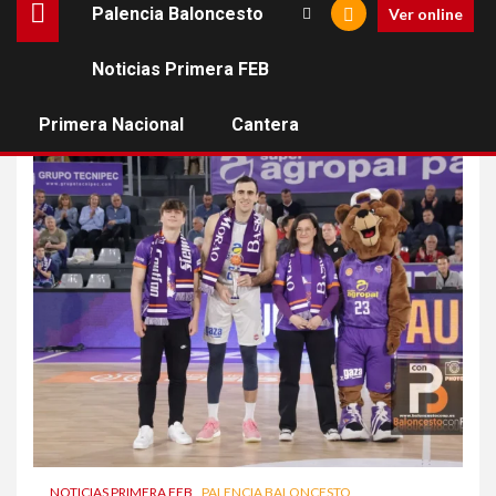
Palencia Baloncesto
Ver online
Noticias Primera FEB
LEB Oro 2025
Primera Nacional
Cantera
NOTICIAS PRIMERA FEB
PALENCIA BALONCESTO