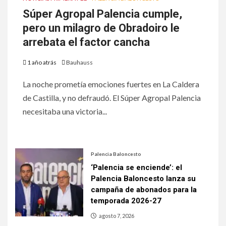
Súper Agropal Palencia cumple,
pero un milagro de Obradoiro le
arrebata el factor cancha
1 año atrás
Bauhauss
La noche prometía emociones fuertes en La Caldera
de Castilla, y no defraudó. El Súper Agropal Palencia
necesitaba una victoria...
Palencia Baloncesto
‘Palencia se enciende’: el
Palencia Baloncesto lanza su
campaña de abonados para la
temporada 2026-27
agosto 7, 2026