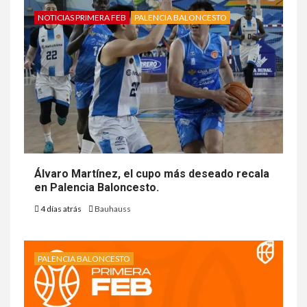
NOTICIAS PRIMERA FEB
PALENCIA BALONCESTO
Álvaro Martínez, el cupo más deseado recala
en Palencia Baloncesto.
4 días atrás
Bauhauss
PALENCIA BALONCESTO