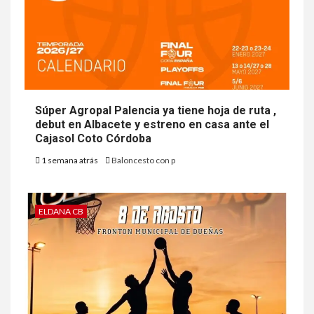
Súper Agropal Palencia ya tiene hoja de ruta ,
debut en Albacete y estreno en casa ante el
Cajasol Coto Córdoba
1 semana atrás
Baloncesto con p
ELDANA CB