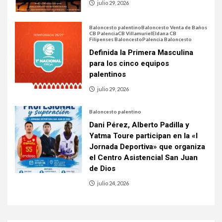
julio 29, 2026
Baloncesto palentino
Baloncesto Venta de Baños
CB Palencia
CB Villamuriel
Eldana CB
Filipenses Baloncesto
Palencia Baloncesto
Definida la Primera Masculina
para los cinco equipos
palentinos
julio 29, 2026
Baloncesto palentino
Dani Pérez, Alberto Padilla y
Yatma Toure participan en la «I
Jornada Deportiva» que organiza
el Centro Asistencial San Juan
de Dios
julio 24, 2026