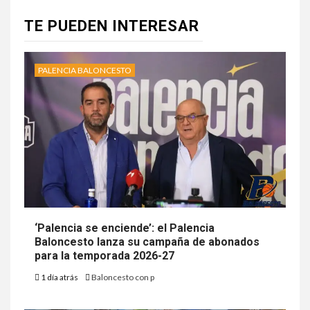
TE PUEDEN INTERESAR
PALENCIA BALONCESTO
‘Palencia se enciende’: el Palencia
Baloncesto lanza su campaña de abonados
para la temporada 2026-27
1 día atrás
Baloncesto con p