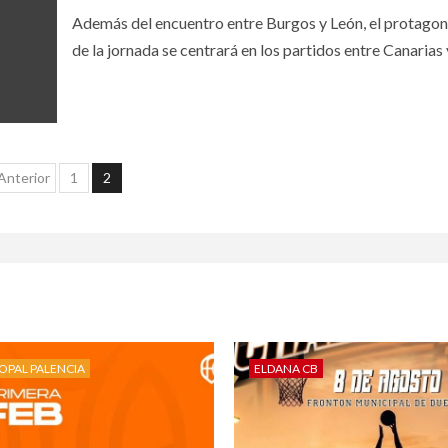
Además del encuentro entre Burgos y León, el protago
de la jornada se centrará en los partidos entre Canarias y
Anterior
1
2
OPAL PALENCIA
ELDANA CB