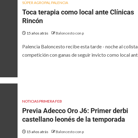
SÚPER AGROPAL PALENCIA
Toca terapia como local ante Clínicas
Rincón
15 años atrás
Baloncesto con p
Palencia Baloncesto recibe esta tarde - noche al colista
competición con ganas de seguir invicto como local ante
NOTICIAS PRIMERA FEB
Previa Adecco Oro J6: Primer derbi
castellano leonés de la temporada
15 años atrás
Baloncesto con p