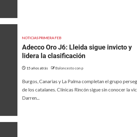
NOTICIAS PRIMERA FEB
Adecco Oro J6: Lleida sigue invicto y
lidera la clasificación
15 años atrás
Baloncesto con p
Burgos, Canarias y La Palma completan el grupo perse
de los catalanes. Clínicas Rincón sigue sin conocer la vic
Darren...