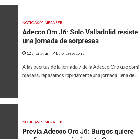
NOTICIAS PRIMERA FEB
Adecco Oro J6: Solo Valladolid resiste
una jornada de sorpresas
12 años atrás
Baloncesto con p
A las puertas de la jornada 7 de la Adecco Oro que com
mañana, repasamos rápidamente una jornada llena de...
NOTICIAS PRIMERA FEB
Previa Adecco Oro J6: Burgos quiere