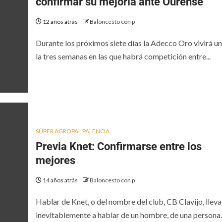
confirmar su mejoría ante Ourense
12 años atrás
Baloncesto con p
Durante los próximos siete días la Adecco Oro vivirá u
la tres semanas en las que habrá competición entre...
SÚPER AGROPAL PALENCIA
Previa Knet: Confirmarse entre los
mejores
14 años atrás
Baloncesto con p
Hablar de Knet, o del nombre del club, CB Clavijo, lleva
inevitablemente a hablar de un hombre, de una persona..