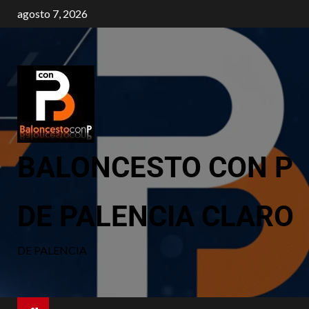
agosto 7, 2026
BALONCESTO CON P
DE PALENCIA CLARO
DE PALENCIA