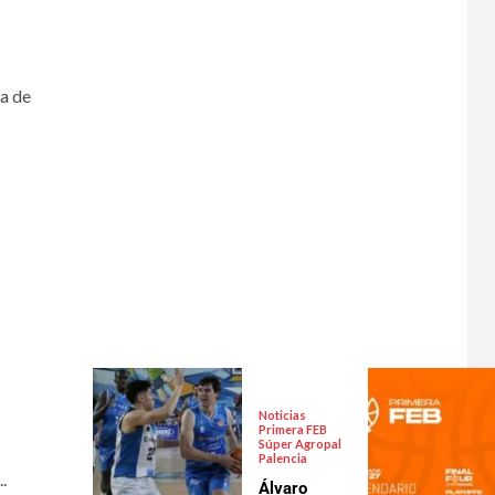
na de
Noticias
Primera FEB
Súper Agropal
Palencia
.
Álvaro