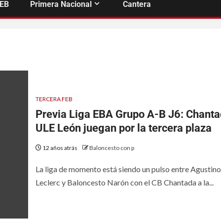
FEB
Primera Nacional
Cantera
TERCERA FEB
Previa Liga EBA Grupo A-B J6: Chanta
ULE León juegan por la tercera plaza
12 años atrás
Baloncesto con p
La liga de momento está siendo un pulso entre Agustino
Leclerc y Baloncesto Narón con el CB Chantada a la...