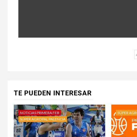
TE PUEDEN INTERESAR
NOTICIAS PRIMERA FEB
SÚPER AGR
SÚPER AGROPAL PALENCIA