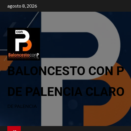
agosto 8, 2026
BALONCESTO CON P
DE PALENCIA CLARO
DE PALENCIA