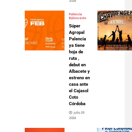
2026
Palencia
Baloncesto
Súper
Agropal
Palencia
ya tiene
hoja de
ruta ,
debut en
Albacete y
estreno en
casa ante
el Cajasol
Coto
Córdoba
julio 29,
2026