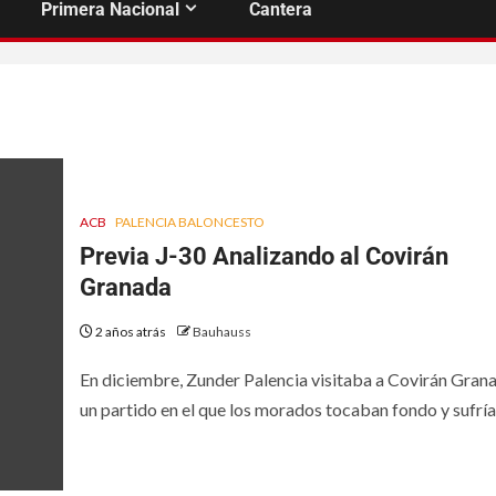
Primera Nacional
Cantera
ACB
PALENCIA BALONCESTO
Previa J-30 Analizando al Covirán
Granada
2 años atrás
Bauhauss
En diciembre, Zunder Palencia visitaba a Covirán Gran
un partido en el que los morados tocaban fondo y sufrían