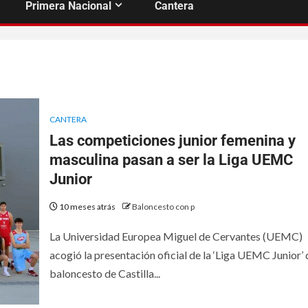
Primera Nacional
Cantera
CANTERA
Las competiciones junior femenina y
masculina pasan a ser la Liga UEMC
Junior
10 meses atrás
Baloncesto con p
La Universidad Europea Miguel de Cervantes (UEMC)
acogió la presentación oficial de la ‘Liga UEMC Junior’ 
baloncesto de Castilla...