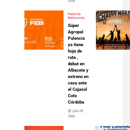
2026
Palencia
Baloncesto
Súper
Agropal
Palencia
ya tiene
hoja de
ruta ,
debut en
Albacete y
estreno en
casa ante
el Cajasol
Coto
Córdoba
julio 29,
2026