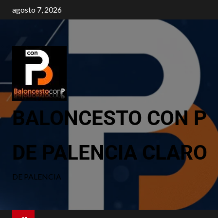
agosto 7, 2026
BALONCESTO CON P
DE PALENCIA CLARO
DE PALENCIA