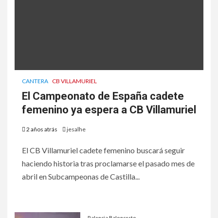
CANTERA
CB VILLAMURIEL
El Campeonato de España cadete
femenino ya espera a CB Villamuriel
2 años atrás
jesalhe
El CB Villamuriel cadete femenino buscará seguir
haciendo historia tras proclamarse el pasado mes de
abril en Subcampeonas de Castilla...
Palencia Baloncesto