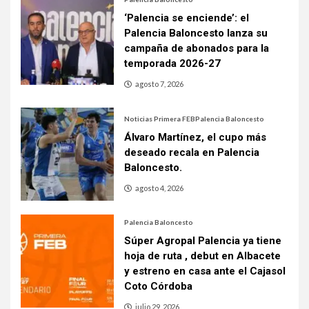
‘Palencia se enciende’: el
Palencia Baloncesto lanza su
campaña de abonados para la
temporada 2026-27
agosto 7, 2026
Noticias Primera FEB
Palencia Baloncesto
Álvaro Martínez, el cupo más
deseado recala en Palencia
Baloncesto.
agosto 4, 2026
Palencia Baloncesto
Súper Agropal Palencia ya tiene
hoja de ruta , debut en Albacete
y estreno en casa ante el Cajasol
Coto Córdoba
julio 29, 2026