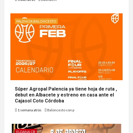
PALENCIA BALONCESTO
Súper Agropal Palencia ya tiene hoja de ruta ,
debut en Albacete y estreno en casa ante el
Cajasol Coto Córdoba
1 semana atrás
Baloncesto con p
ELDANA CB