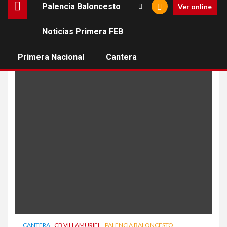
Palencia Baloncesto
Ver online
Noticias Primera FEB
fundación cb granada
Primera Nacional
Cantera
CANTERA
CB VILLAMURIEL
PALENCIA BALONCESTO