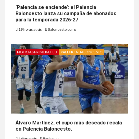
‘Palencia se enciende’: el Palencia
Baloncesto lanza su campaña de abonados
para la temporada 2026-27
19 horas atrás
Baloncesto con p
NOTICIAS PRIMERA FEB
PALENCIA BALONCESTO
Álvaro Martínez, el cupo más deseado recala
en Palencia Baloncesto.
4 días atrás
Bauhauss