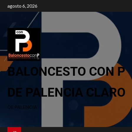
agosto 6, 2026
BALONCESTO CON P
DE PALENCIA CLARO
DE PALENCIA