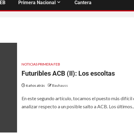
FEB
Primera Nacional
Cantera
NOTICIAS PRIMERA FEB
Futuribles ACB (II): Los escoltas
6 años atrás
Bauhauss
En este segundo artículo, tocamos el puesto más difícil
analizar respecto a un posible salto a ACB. Los últimos..