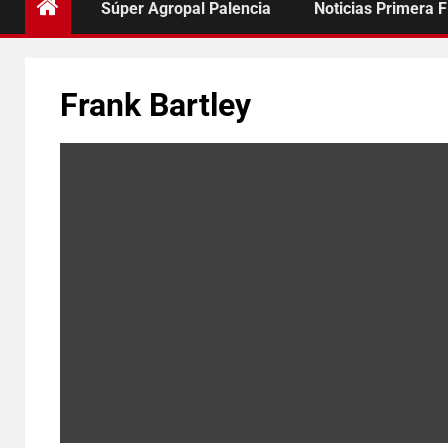
Súper Agropal Palencia
Noticias Primera 
Frank Bartley