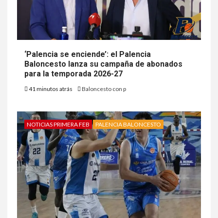
‘Palencia se enciende’: el Palencia
Baloncesto lanza su campaña de abonados
para la temporada 2026-27
41 minutos atrás
Baloncesto con p
NOTICIAS PRIMERA FEB
PALENCIA BALONCESTO