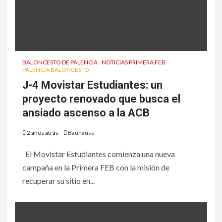
BALONCESTO DE PALENCIA
NOTICIAS PRIMERA FEB
PALENCIA BALONCESTO
J-4 Movistar Estudiantes: un
proyecto renovado que busca el
ansiado ascenso a la ACB
2 años atrás
Bauhauss
El Movistar Estudiantes comienza una nueva
campaña en la Primera FEB con la misión de
recuperar su sitio en...