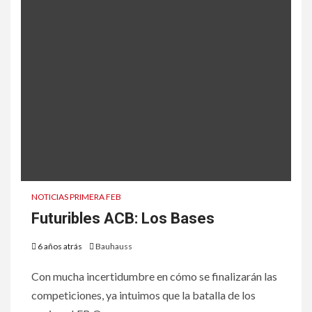
NOTICIAS PRIMERA FEB
Futuribles ACB: Los Bases
6 años atrás
Bauhauss
Con mucha incertidumbre en cómo se finalizarán las
competiciones, ya intuimos que la batalla de los