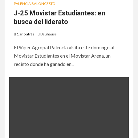
PALENCIA BALONCESTO
J-25 Movistar Estudiantes: en
busca del liderato
1 año atrás
Bauhauss
El Súper Agropal Palencia visita este domingo al
Movistar Estudiantes en el Movistar Arena, un
recinto donde ha ganado en...