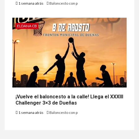
1 semana atrás
Baloncesto con p
ELDANA CB
¡Vuelve el baloncesto a la calle! Llega el XXXIII
Challenger 3×3 de Dueñas
1 semana atrás
Baloncesto con p