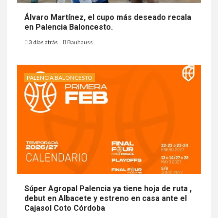
Álvaro Martínez, el cupo más deseado recala
en Palencia Baloncesto.
3 días atrás
Bauhauss
PALENCIA BALONCESTO
Súper Agropal Palencia ya tiene hoja de ruta ,
debut en Albacete y estreno en casa ante el
Cajasol Coto Córdoba