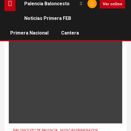
Palencia Baloncesto
Ver online
Noticias Primera FEB
Francis Alonso
Primera Nacional
Cantera
BALONCESTO DE PALENCIA
NOTICIAS PRIMERA FEB