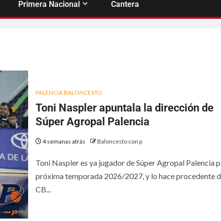
Primera Nacional
Cantera
PALENCIA BALONCESTO
Toni Naspler apuntala la dirección de
Súper Agropal Palencia
4 semanas atrás
Baloncesto con p
Toni Naspler es ya jugador de Súper Agropal Palencia p
próxima temporada 2026/2027, y lo hace procedente 
CB...