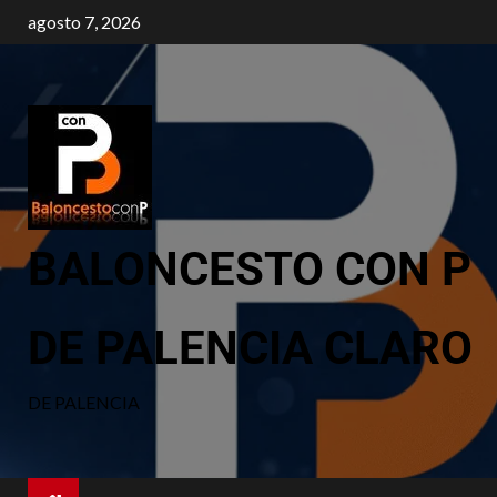
agosto 7, 2026
BALONCESTO CON P
DE PALENCIA CLARO
DE PALENCIA