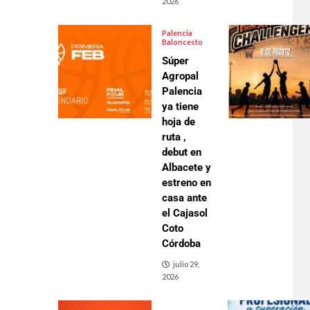
2026
Palencia
Baloncesto
Súper
Agropal
Palencia
ya tiene
hoja de
ruta ,
debut en
Albacete y
estreno en
casa ante
el Cajasol
Coto
Córdoba
julio 29,
2026