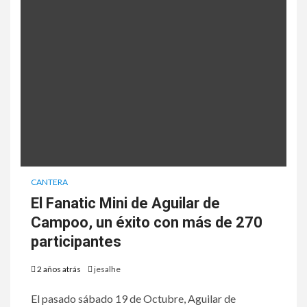
CANTERA
El Fanatic Mini de Aguilar de
Campoo, un éxito con más de 270
participantes
2 años atrás
jesalhe
El pasado sábado 19 de Octubre, Aguilar de