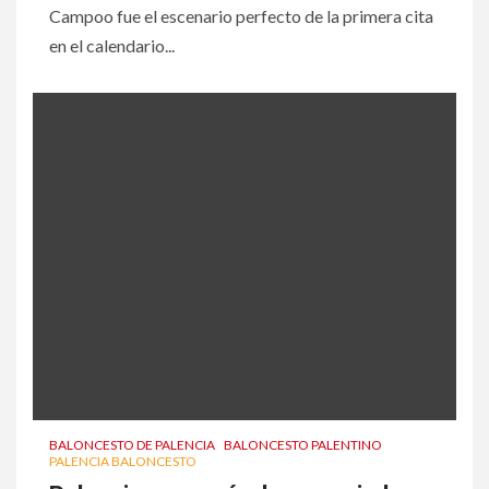
Campoo fue el escenario perfecto de la primera cita
en el calendario...
BALONCESTO DE PALENCIA
BALONCESTO PALENTINO
PALENCIA BALONCESTO