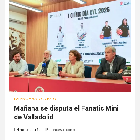
PALENCIA BALONCESTO
Mañana se disputa el Fanatic Mini
de Valladolid
4 meses atrás
Baloncesto con p