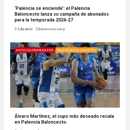
‘Palencia se enciende’: el Palencia
Baloncesto lanza su campaña de abonados
para la temporada 2026-27
1 día atrás
Baloncesto con p
NOTICIAS PRIMERA FEB
PALENCIA BALONCESTO
Álvaro Martínez, el cupo más deseado recala
en Palencia Baloncesto.