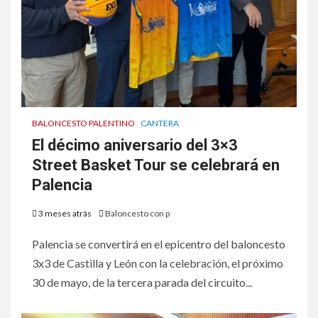
BALONCESTO PALENTINO
CANTERA
El décimo aniversario del 3×3
Street Basket Tour se celebrará en
Palencia
3 meses atrás
Baloncesto con p
Palencia se convertirá en el epicentro del baloncesto
3x3 de Castilla y León con la celebración, el próximo
30 de mayo, de la tercera parada del circuito...