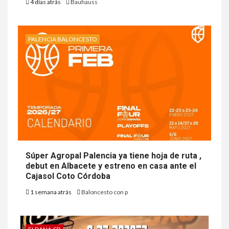
4 días atrás
Bauhauss
PALENCIA BALONCESTO
Súper Agropal Palencia ya tiene hoja de ruta ,
debut en Albacete y estreno en casa ante el
Cajasol Coto Córdoba
1 semana atrás
Baloncesto con p