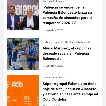
Palencia Baloncesto
‘Palencia se enciende’: el
Palencia Baloncesto lanza su
campaña de abonados para la
temporada 2026-27
agosto 7, 2026
Noticias Primera FEB
Palencia Baloncesto
Álvaro Martínez, el cupo más
deseado recala en Palencia
Baloncesto.
agosto 4, 2026
Palencia Baloncesto
Súper Agropal Palencia ya tiene
hoja de ruta , debut en Albacete
y estreno en casa ante el Cajasol
Coto Córdoba