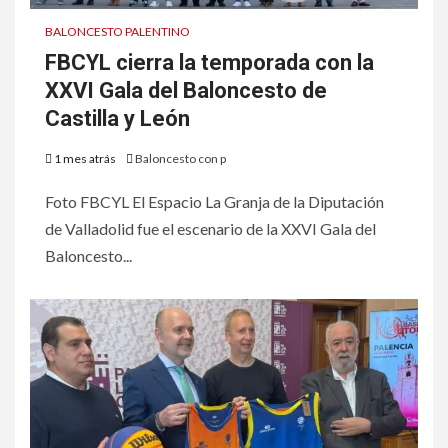
BALONCESTO PALENTINO
FBCYL cierra la temporada con la
XXVI Gala del Baloncesto de
Castilla y León
1 mes atrás
Baloncesto con p
Foto FBCYL El Espacio La Granja de la Diputación
de Valladolid fue el escenario de la XXVI Gala del
Baloncesto...