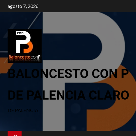
agosto 7, 2026
BALONCESTO CON P
DE PALENCIA CLARO
DE PALENCIA