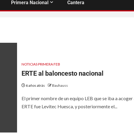
Primera Nacional
Cantera
NOTICIAS PRIMERA FEB
ERTE al baloncesto nacional
6 años atrás
Bauhauss
El primer nombre de un equipo LEB que se iba a acoger 
ERTE fue Levitec Huesca, y posteriormente el...