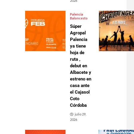
2026
Palencia
Baloncesto
Súper
Agropal
Palencia
ya tiene
hoja de
ruta ,
debut en
Albacete y
estreno en
casa ante
el Cajasol
Coto
Córdoba
julio 29,
2026