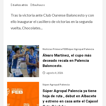
6 años atrás
Bauhauss
Tras la victoria ante Club Ourense Baloncesto y con
ello inaugurar el casillero de victorias en la segunda
vuelta, Chocolates...
Noticias Primera FEB
Súper Agropal Palencia
Álvaro Martínez, el cupo más
deseado recala en Palencia
Baloncesto.
agosto 4, 2026
Súper Agropal Palencia
Súper Agropal Palencia ya tiene
hoja de ruta , debut en Albacete
y estreno en casa ante el Cajasol