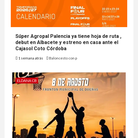
Súper Agropal Palencia ya tiene hoja de ruta ,
debut en Albacete y estreno en casa ante el
Cajasol Coto Córdoba
1 semana atrás
Baloncesto con p
ELDANA CB