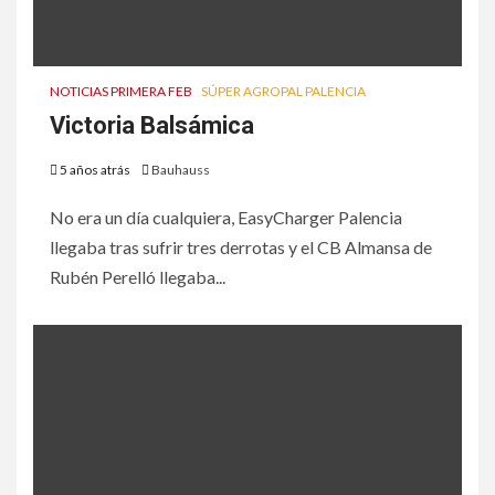
NOTICIAS PRIMERA FEB
SÚPER AGROPAL PALENCIA
Victoria Balsámica
5 años atrás
Bauhauss
No era un día cualquiera, EasyCharger Palencia
llegaba tras sufrir tres derrotas y el CB Almansa de
Rubén Perelló llegaba...