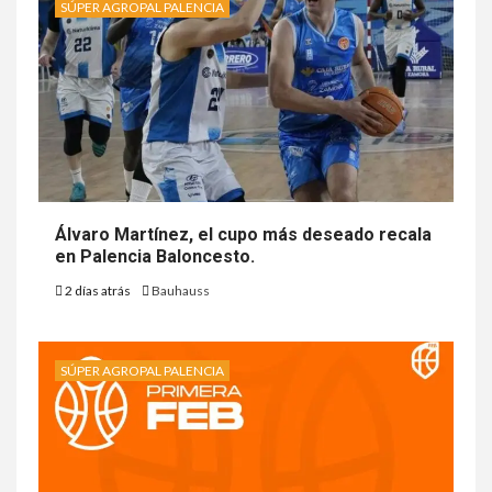
SÚPER AGROPAL PALENCIA
Álvaro Martínez, el cupo más deseado recala
en Palencia Baloncesto.
2 días atrás
Bauhauss
SÚPER AGROPAL PALENCIA