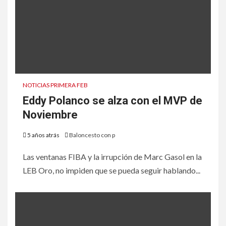
NOTICIAS PRIMERA FEB
Eddy Polanco se alza con el MVP de
Noviembre
5 años atrás
Baloncesto con p
Las ventanas FIBA y la irrupción de Marc Gasol en la
LEB Oro, no impiden que se pueda seguir hablando...