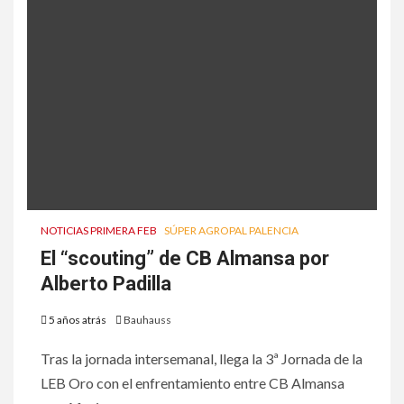
NOTICIAS PRIMERA FEB
SÚPER AGROPAL PALENCIA
El “scouting” de CB Almansa por
Alberto Padilla
5 años atrás
Bauhauss
Tras la jornada intersemanal, llega la 3ª Jornada de la
LEB Oro con el enfrentamiento entre CB Almansa