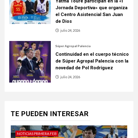
Yatma Toure participan en la «I
Jornada Deportiva» que organiza
el Centro Asistencial San Juan
de Dios
julio 24, 2026
Súper Agropal Palencia
Continuidad en el cuerpo técnico
de Súper Agropal Palencia con la
novedad de Pol Rodríguez
julio 24, 2026
TE PUEDEN INTERESAR
NOTICIAS PRIMERA FEB