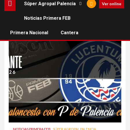
Súper Agropal Palencia
Ver online
Noticias Primera FEB
Eddy Polanco
Primera Nacional
Cantera
NOTICIAS PRIMERA FEB
SÚPER AGROPAL PALENCIA