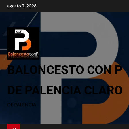
agosto 7, 2026
BALONCESTO CON P
DE PALENCIA CLARO
DE PALENCIA