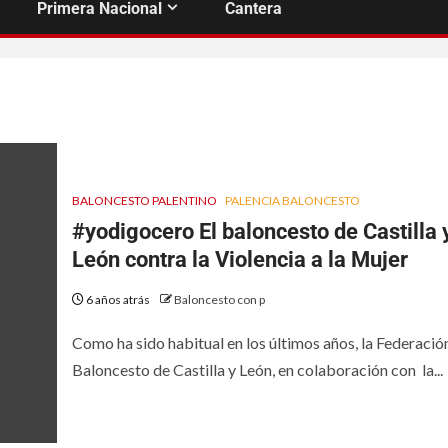
Primera Nacional
Cantera
BALONCESTO PALENTINO
PALENCIA BALONCESTO
#yodigocero El baloncesto de Castilla 
León contra la Violencia a la Mujer
6 años atrás
Baloncesto con p
Como ha sido habitual en los últimos años, la Federació
Baloncesto de Castilla y León, en colaboración con la...