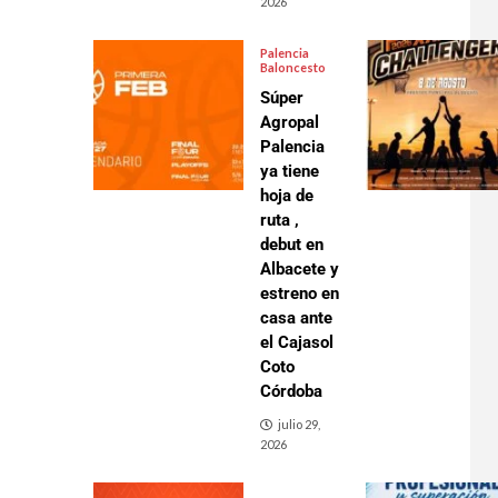
2026
Palencia
Baloncesto
Súper
Agropal
Palencia
ya tiene
hoja de
ruta ,
debut en
Albacete y
estreno en
casa ante
el Cajasol
Coto
Córdoba
julio 29,
2026