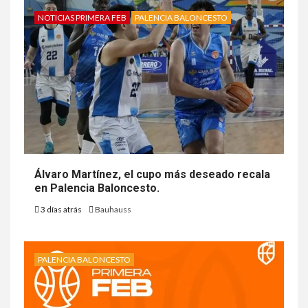
NOTICIAS PRIMERA FEB
PALENCIA BALONCESTO
Álvaro Martínez, el cupo más deseado recala
en Palencia Baloncesto.
3 días atrás
Bauhauss
PALENCIA BALONCESTO