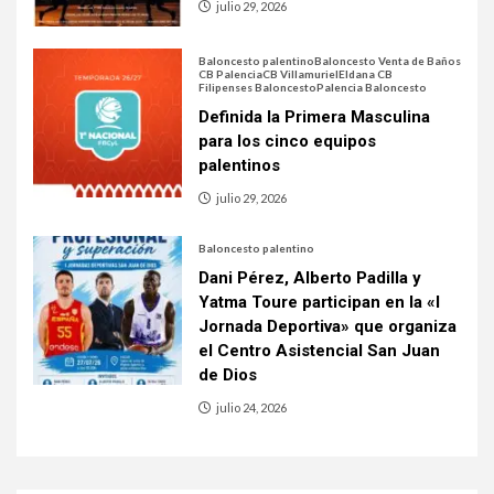
julio 29, 2026
Baloncesto palentino
Baloncesto Venta de Baños
CB Palencia
CB Villamuriel
Eldana CB
Filipenses Baloncesto
Palencia Baloncesto
Definida la Primera Masculina
para los cinco equipos
palentinos
julio 29, 2026
Baloncesto palentino
Dani Pérez, Alberto Padilla y
Yatma Toure participan en la «I
Jornada Deportiva» que organiza
el Centro Asistencial San Juan
de Dios
julio 24, 2026