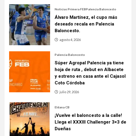
Noticias Primera FEB
Palencia Baloncesto
Álvaro Martínez, el cupo más
deseado recala en Palencia
Baloncesto.
agosto 4, 2026
Palencia Baloncesto
Súper Agropal Palencia ya tiene
hoja de ruta , debut en Albacete
y estreno en casa ante el Cajasol
Coto Córdoba
julio 29, 2026
Eldana CB
¡Vuelve el baloncesto a la calle!
Llega el XXXIII Challenger 3×3 de
Dueñas