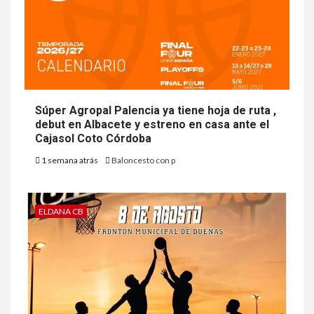
Súper Agropal Palencia ya tiene hoja de ruta ,
debut en Albacete y estreno en casa ante el
Cajasol Coto Córdoba
1 semana atrás
Baloncesto con p
ELDANA CB