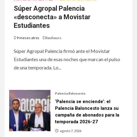
Súper Agropal Palencia
«desconecta» a Movistar
Estudiantes
9 meses atrás
Bauhauss
Súper Agropal Palencia firmó ante el Movistar
Estudiantes una de esas noches que marcan el pulso
de una temporada. Lo...
Palencia Baloncesto
‘Palencia se enciende’: el
Palencia Baloncesto lanza su
campaña de abonados para la
temporada 2026-27
agosto 7, 2026