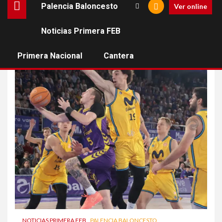
Palencia Baloncesto
Ver online
Noticias Primera FEB
defensa
Primera Nacional
Cantera
NOTICIAS PRIMERA FEB
PALENCIA BALONCESTO