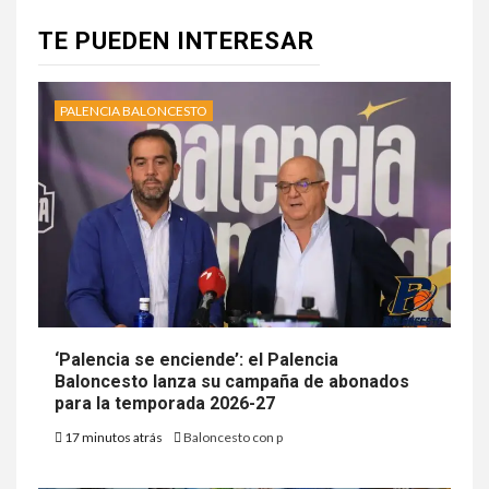
TE PUEDEN INTERESAR
PALENCIA BALONCESTO
‘Palencia se enciende’: el Palencia
Baloncesto lanza su campaña de abonados
para la temporada 2026-27
17 minutos atrás
Baloncesto con p