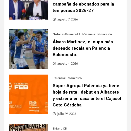
campaña de abonados para la
temporada 2026-27
agosto 7, 2026
Noticias Primera FEB
Palencia Baloncesto
Álvaro Martínez, el cupo más
deseado recala en Palencia
Baloncesto.
agosto 4, 2026
Palencia Baloncesto
Súper Agropal Palencia ya tiene
hoja de ruta , debut en Albacete
y estreno en casa ante el Cajasol
Coto Córdoba
julio 29, 2026
Eldana CB