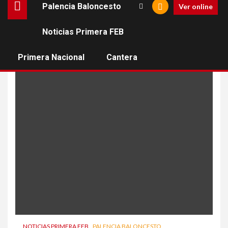
Palencia Baloncesto
Ver online
Noticias Primera FEB
Davis Geks
Primera Nacional
Cantera
NOTICIAS PRIMERA FEB
PALENCIA BALONCESTO