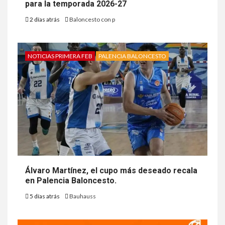
para la temporada 2026-27
2 días atrás
Baloncesto con p
NOTICIAS PRIMERA FEB
PALENCIA BALONCESTO
Álvaro Martínez, el cupo más deseado recala
en Palencia Baloncesto.
5 días atrás
Bauhauss