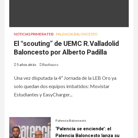
NOTICIAS PRIMERA FEB
PALENCIA BALONCESTO
El “scouting” de UEMC R.Valladolid
Baloncesto por Alberto Padilla
5 años atrás
Bauhauss
Una vez disputada la 4ª Jornada de la LEB Oro ya
solo quedan dos equipos imbatidos: Movistar
Estudiantes y EasyCharger...
Palencia Baloncesto
‘Palencia se enciende’: el
Palencia Baloncesto lanza su