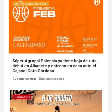
PALENCIA BALONCESTO
Súper Agropal Palencia ya tiene hoja de ruta ,
debut en Albacete y estreno en casa ante el
Cajasol Coto Córdoba
2 semanas atrás
Baloncesto con p
ELDANA CB