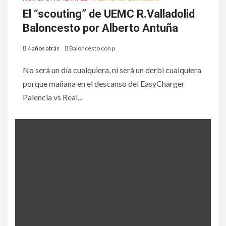
El “scouting” de UEMC R.Valladolid
Baloncesto por Alberto Antuña
4 años atrás
Baloncesto con p
No será un día cualquiera, ni será un derbi cualquiera
porque mañana en el descanso del EasyCharger
Palencia vs Real...