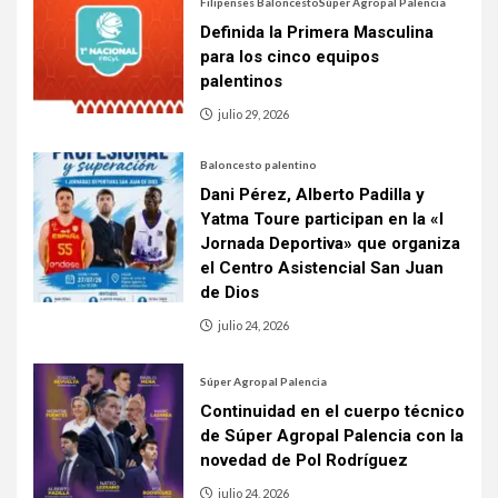
Filipenses Baloncesto
Súper Agropal Palencia
Definida la Primera Masculina
para los cinco equipos
palentinos
julio 29, 2026
Baloncesto palentino
Dani Pérez, Alberto Padilla y
Yatma Toure participan en la «I
Jornada Deportiva» que organiza
el Centro Asistencial San Juan
de Dios
julio 24, 2026
Súper Agropal Palencia
Continuidad en el cuerpo técnico
de Súper Agropal Palencia con la
novedad de Pol Rodríguez
julio 24, 2026