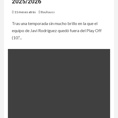
2025/2026
11 meses atrás
Bauhauss
Tras una temporada sin mucho brillo en la que el
equipo de Javi Rodríguez quedó fuera del Play Off
(10.º...