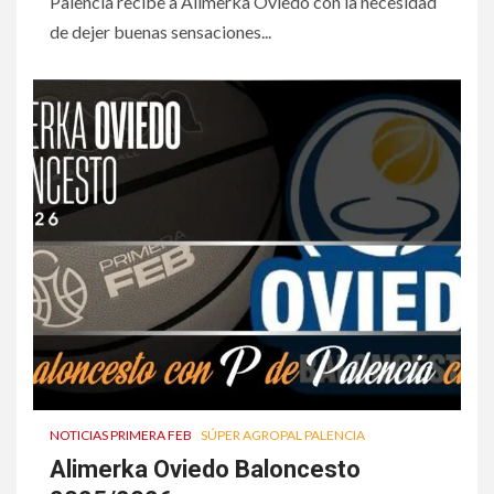
Palencia recibe a Alimerka Oviedo con la necesidad
de dejer buenas sensaciones...
NOTICIAS PRIMERA FEB
SÚPER AGROPAL PALENCIA
Alimerka Oviedo Baloncesto