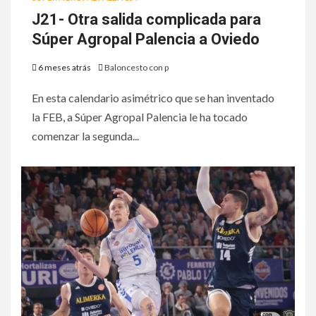
J21- Otra salida complicada para
Súper Agropal Palencia a Oviedo
6 meses atrás
Baloncesto con p
En esta calendario asimétrico que se han inventado
la FEB, a Súper Agropal Palencia le ha tocado
comenzar la segunda...