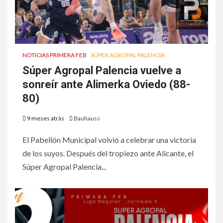
NOTICIAS PRIMERA FEB
SÚPER AGROPAL PALENCIA
Súper Agropal Palencia vuelve a
sonreír ante Alimerka Oviedo (88-
80)
9 meses atrás
Bauhauss
El Pabellón Municipal volvió a celebrar una victoria
de los suyos. Después del tropiezo ante Alicante, el
Súper Agropal Palencia...