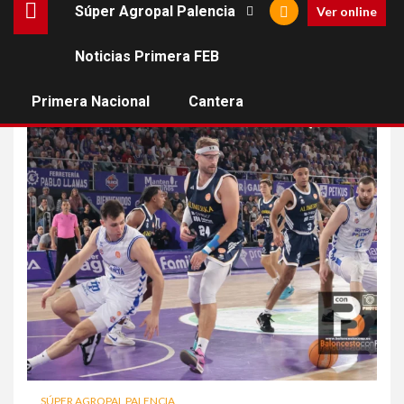
Súper Agropal Palencia
Ver online
Noticias Primera FEB
Dan Duščak
Primera Nacional
Cantera
SÚPER AGROPAL PALENCIA