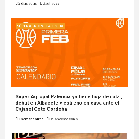
2 días atrás
Bauhauss
SÚPER AGROPAL PALENCIA
Súper Agropal Palencia ya tiene hoja de ruta ,
debut en Albacete y estreno en casa ante el
Cajasol Coto Córdoba
1 semana atrás
Baloncesto con p