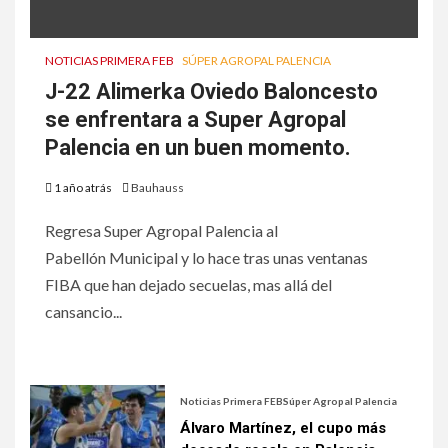
NOTICIAS PRIMERA FEB
SÚPER AGROPAL PALENCIA
J-22 Alimerka Oviedo Baloncesto
se enfrentara a Super Agropal
Palencia en un buen momento.
1 año atrás
Bauhauss
Regresa Super Agropal Palencia al
Pabellón Municipal y lo hace tras unas ventanas
FIBA que han dejado secuelas, mas allá del
cansancio...
Noticias Primera FEB
Súper Agropal Palencia
Álvaro Martínez, el cupo más