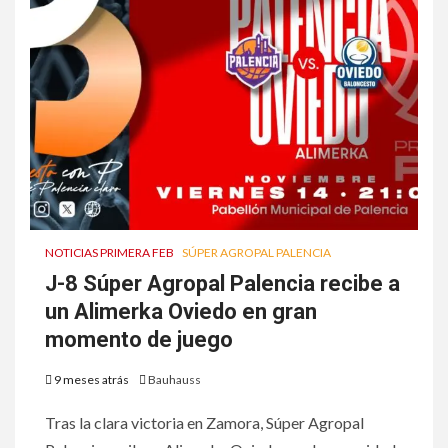
NOTICIAS PRIMERA FEB
SÚPER AGROPAL PALENCIA
J-8 Súper Agropal Palencia recibe a
un Alimerka Oviedo en gran
momento de juego
9 meses atrás
Bauhauss
Tras la clara victoria en Zamora, Súper Agropal