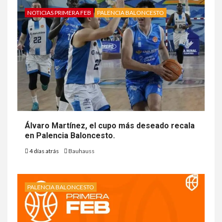
NOTICIAS PRIMERA FEB
PALENCIA BALONCESTO
Álvaro Martínez, el cupo más deseado recala
en Palencia Baloncesto.
4 días atrás
Bauhauss
PALENCIA BALONCESTO