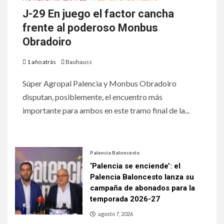
J-29 En juego el factor cancha
frente al poderoso Monbus
Obradoiro
1 año atrás
Bauhauss
Súper Agropal Palencia y Monbus Obradoiro
disputan, posiblemente, el encuentro más
importante para ambos en este tramo final de la...
Palencia Baloncesto
‘Palencia se enciende’: el
Palencia Baloncesto lanza su
campaña de abonados para la
temporada 2026-27
agosto 7, 2026