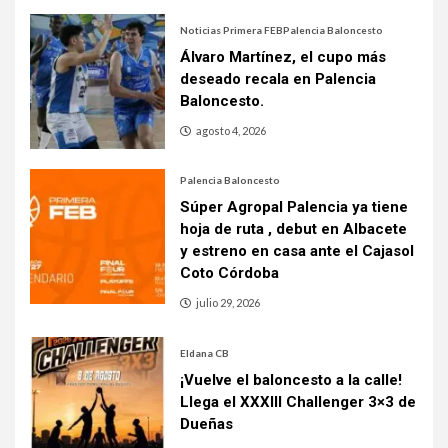
Noticias Primera FEB
Palencia Baloncesto
Álvaro Martínez, el cupo más
deseado recala en Palencia
Baloncesto.
agosto 4, 2026
Palencia Baloncesto
Súper Agropal Palencia ya tiene
hoja de ruta , debut en Albacete
y estreno en casa ante el Cajasol
Coto Córdoba
julio 29, 2026
Eldana CB
¡Vuelve el baloncesto a la calle!
Llega el XXXIII Challenger 3×3 de
Dueñas