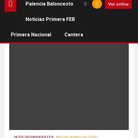
Palencia Baloncesto
Ver online
Noticias Primera FEB
Cristian Martín Vázquez
Primera Nacional
Cantera
NOTICIAS PRIMERA FEB
PALENCIA BALONCESTO