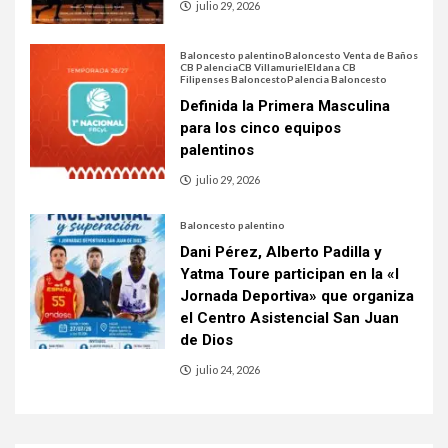
julio 29, 2026
Baloncesto palentino
Baloncesto Venta de Baños
CB Palencia
CB Villamuriel
Eldana CB
Filipenses Baloncesto
Palencia Baloncesto
Definida la Primera Masculina
para los cinco equipos
palentinos
julio 29, 2026
Baloncesto palentino
Dani Pérez, Alberto Padilla y
Yatma Toure participan en la «I
Jornada Deportiva» que organiza
el Centro Asistencial San Juan
de Dios
julio 24, 2026