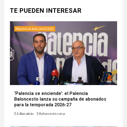
TE PUEDEN INTERESAR
PALENCIA BALONCESTO
‘Palencia se enciende’: el Palencia
Baloncesto lanza su campaña de abonados
para la temporada 2026-27
2 días atrás
Baloncesto con p