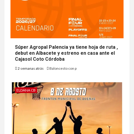
Súper Agropal Palencia ya tiene hoja de ruta ,
debut en Albacete y estreno en casa ante el
Cajasol Coto Córdoba
2 semanas atrás
Baloncesto con p
ELDANA CB