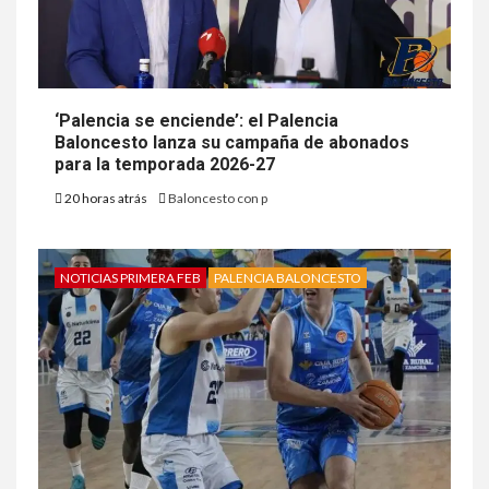
‘Palencia se enciende’: el Palencia
Baloncesto lanza su campaña de abonados
para la temporada 2026-27
20 horas atrás
Baloncesto con p
NOTICIAS PRIMERA FEB
PALENCIA BALONCESTO