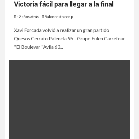
Victoria fácil para llegar a la final
12 años atrás
Baloncesto con p
Xavi Forcada volvió a realizar un gran partido
Quesos Cerrato Palencia 96 - Grupo Eulen Carrefour
"El Boulevar "Avila 63...