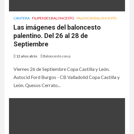
CANTERA
FILIPENSES BALONCESTO
PALENCIA BALONCESTO
Las imágenes del baloncesto
palentino. Del 26 al 28 de
Septiembre
12 años atrás
Baloncesto con p
Viernes 26 de Septiembre Copa Castilla y León.
Autocid Ford Burgos - CB Valladolid Copa Castilla y
León. Quesos Cerrato...