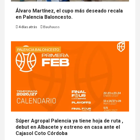
Álvaro Martínez, el cupo más deseado recala
en Palencia Baloncesto.
4 días atrás
Bauhauss
PALENCIA BALONCESTO
Súper Agropal Palencia ya tiene hoja de ruta ,
debut en Albacete y estreno en casa ante el
Cajasol Coto Córdoba