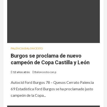
PALENCIA BALONCESTO
Burgos se proclama de nuevo
campeón de Copa Castilla y León
12 años atrás
Baloncesto con p
Autocid Ford Burgos 78 – Quesos Cerrato Palencia
69 Estadística Ford Burgos se ha proclamado justo
campeón de la Copa...