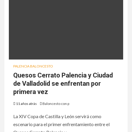
PALENCIA BALONCESTO
Quesos Cerrato Palencia y Ciudad
de Valladolid se enfrentan por
primera vez
11 años atrás
Baloncesto con p
La XIV Copa de Castilla y León servirá como
escenario para el primer enfrentamiento entre el