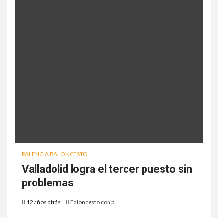
PALENCIA BALONCESTO
Valladolid logra el tercer puesto sin
problemas
12 años atrás
Baloncesto con p