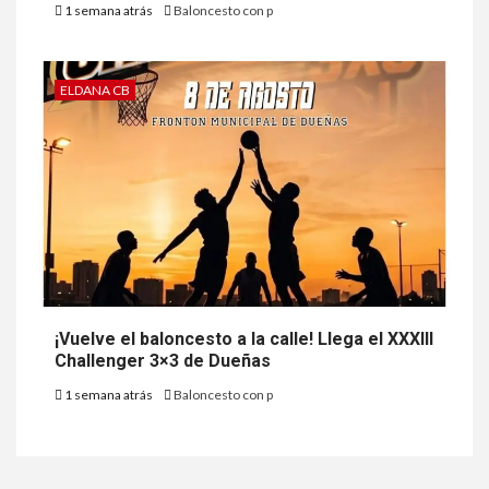
1 semana atrás
Baloncesto con p
ELDANA CB
¡Vuelve el baloncesto a la calle! Llega el XXXIII
Challenger 3×3 de Dueñas
1 semana atrás
Baloncesto con p