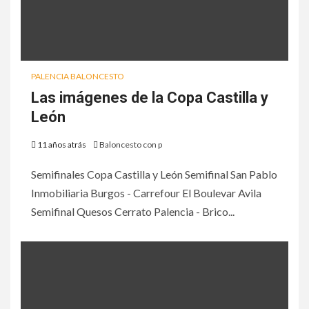
PALENCIA BALONCESTO
Las imágenes de la Copa Castilla y
León
11 años atrás
Baloncesto con p
Semifinales Copa Castilla y León Semifinal San Pablo
Inmobiliaria Burgos - Carrefour El Boulevar Avila
Semifinal Quesos Cerrato Palencia - Brico...