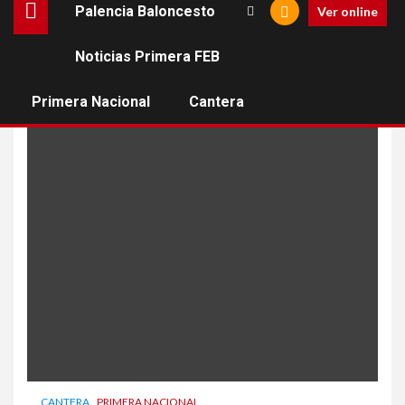
Palencia Baloncesto
Ver online
Noticias Primera FEB
copa castilla y león
Primera Nacional
Cantera
CANTERA
PRIMERA NACIONAL