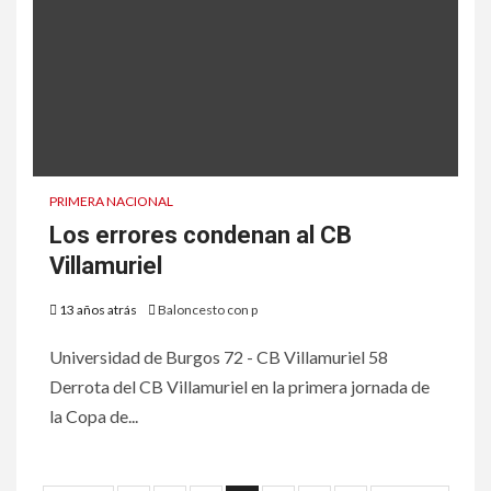
PRIMERA NACIONAL
Los errores condenan al CB
Villamuriel
13 años atrás
Baloncesto con p
Universidad de Burgos 72 - CB Villamuriel 58
Derrota del CB Villamuriel en la primera jornada de
la Copa de...