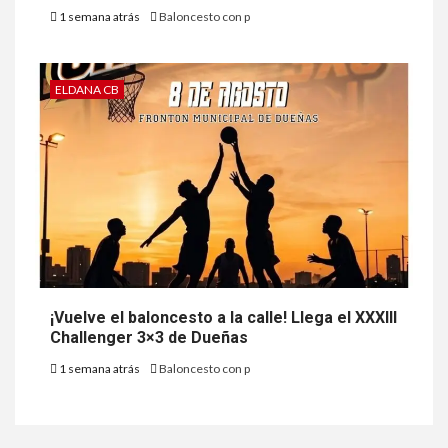
1 semana atrás
Baloncesto con p
ELDANA CB
¡Vuelve el baloncesto a la calle! Llega el XXXIII
Challenger 3×3 de Dueñas
1 semana atrás
Baloncesto con p