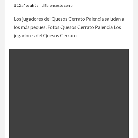
12 años atrás
Baloncesto con p
Los jugadores del Quesos Cerrato Palencia saludan a
los más peques. Fotos Quesos Cerrato Palencia Los
jugadores del Quesos Cerrato...