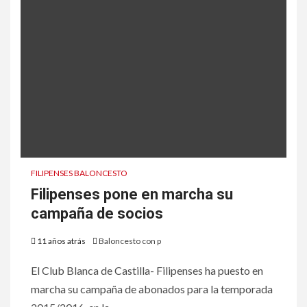
FILIPENSES BALONCESTO
Filipenses pone en marcha su
campaña de socios
11 años atrás
Baloncesto con p
El Club Blanca de Castilla- Filipenses ha puesto en
marcha su campaña de abonados para la temporada