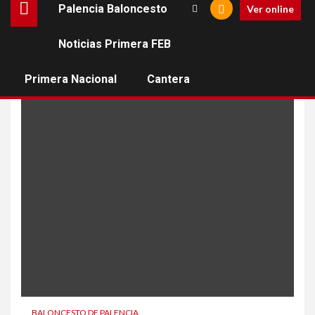
Palencia Baloncesto
Ver online
Noticias Primera FEB
convenio
Primera Nacional
Cantera
BALONCESTO DE PALENCIA