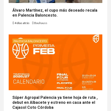
Álvaro Martínez, el cupo más deseado recala
en Palencia Baloncesto.
4 días atrás
Bauhauss
PALENCIA BALONCESTO
Súper Agropal Palencia ya tiene hoja de ruta ,
debut en Albacete y estreno en casa ante el
Cajasol Coto Córdoba