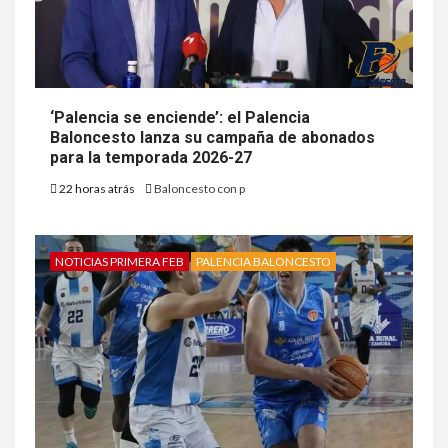
‘Palencia se enciende’: el Palencia
Baloncesto lanza su campaña de abonados
para la temporada 2026-27
22 horas atrás
Baloncesto con p
NOTICIAS PRIMERA FEB
PALENCIA BALONCESTO