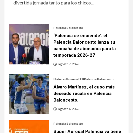
divertida jornada tanto para los chicos...
Palencia Baloncesto
‘Palencia se enciende’: el
Palencia Baloncesto lanza su
campaña de abonados para la
temporada 2026-27
agosto 7, 2026
Noticias Primera FEB
Palencia Baloncesto
Álvaro Martínez, el cupo más
deseado recala en Palencia
Baloncesto.
agosto 4, 2026
Palencia Baloncesto
Súper Agropal Palencia ya tiene