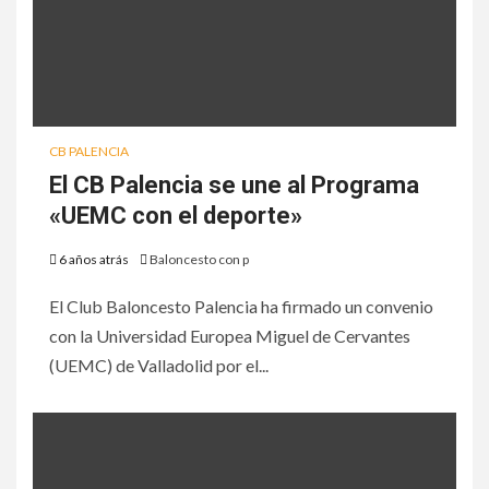
CB PALENCIA
El CB Palencia se une al Programa
«UEMC con el deporte»
6 años atrás
Baloncesto con p
El Club Baloncesto Palencia ha firmado un convenio
con la Universidad Europea Miguel de Cervantes
(UEMC) de Valladolid por el...