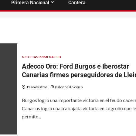
Primera Nacional
Cantera
NOTICIAS PRIMERA FEB
Adecco Oro: Ford Burgos e Iberostar
Canarias firmes perseguidores de Llei
15 años atrás
Baloncesto con p
Burgos logró una importante victoria en el feudo cacer
Canarias logró una trabajada victoria en Logroño que le
permite...