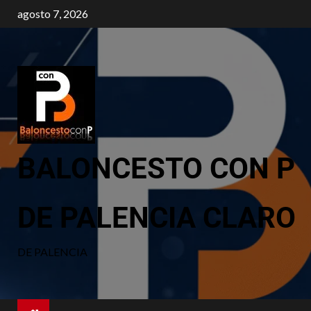
agosto 7, 2026
BALONCESTO CON P
DE PALENCIA CLARO
DE PALENCIA