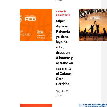
2026
Palencia
Baloncesto
Súper
Agropal
Palencia
ya tiene
hoja de
ruta ,
debut en
Albacete y
estreno en
casa ante
el Cajasol
Coto
Córdoba
julio 29,
2026