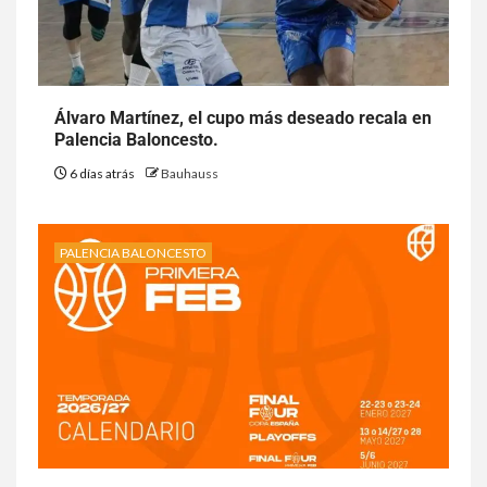
Álvaro Martínez, el cupo más deseado recala en
Palencia Baloncesto.
6 días atrás
Bauhauss
PALENCIA BALONCESTO