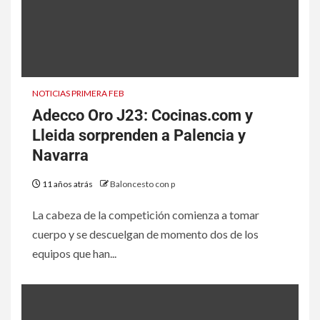
NOTICIAS PRIMERA FEB
Adecco Oro J23: Cocinas.com y
Lleida sorprenden a Palencia y
Navarra
11 años atrás
Baloncesto con p
La cabeza de la competición comienza a tomar
cuerpo y se descuelgan de momento dos de los
equipos que han...