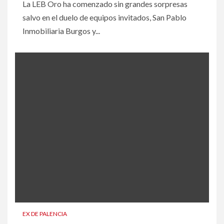
La LEB Oro ha comenzado sin grandes sorpresas
salvo en el duelo de equipos invitados, San Pablo
Inmobiliaria Burgos y...
EX DE PALENCIA