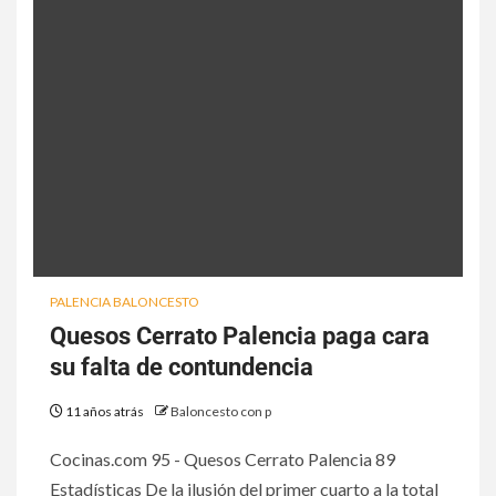
PALENCIA BALONCESTO
Quesos Cerrato Palencia paga cara
su falta de contundencia
11 años atrás
Baloncesto con p
Cocinas.com 95 - Quesos Cerrato Palencia 89
Estadísticas De la ilusión del primer cuarto a la total