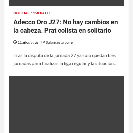
NOTICIAS PRIMERA FEB
Adecco Oro J27: No hay cambios en
la cabeza. Prat colista en solitario
11 años atrás
Baloncesto con p
Tras la disputa de la jornada 27 ya solo quedan tres
jornadas para finalizar la liga regular y la situación...