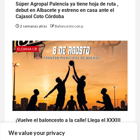
Súper Agropal Palencia ya tiene hoja de ruta ,
debut en Albacete y estreno en casa ante el
Cajasol Coto Córdoba
2 semanas atrás
Baloncesto con p
ELDANA CB
¡Vuelve el baloncesto a la calle! Llega el XXXIII
Challenger 3×3 de Dueñas
We value your privacy
2 semanas atrás
Baloncesto con p