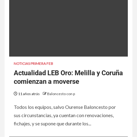
NOTICIAS PRIMERA FEB
Actualidad LEB Oro: Melilla y Coruña
comienzan a moverse
11 años atrás
Baloncesto con p
Todos los equipos, salvo Ourense Baloncesto por
sus circunstancias, ya cuentan con renovaciones,
fichajes, y se supone que durante los...