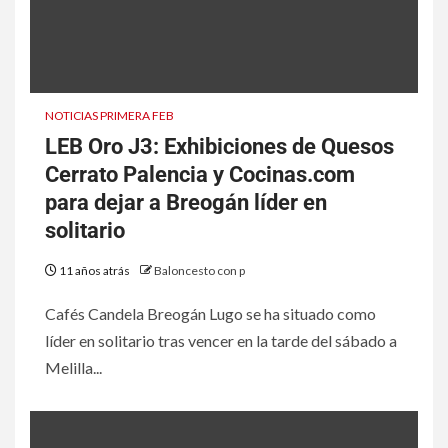
NOTICIAS PRIMERA FEB
LEB Oro J3: Exhibiciones de Quesos
Cerrato Palencia y Cocinas.com
para dejar a Breogán líder en
solitario
11 años atrás
Baloncesto con p
Cafés Candela Breogán Lugo se ha situado como
líder en solitario tras vencer en la tarde del sábado a
Melilla...