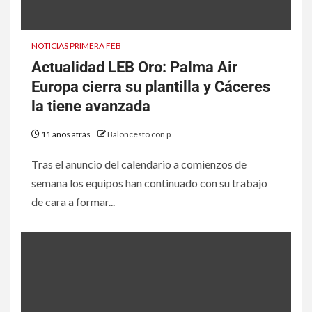
NOTICIAS PRIMERA FEB
Actualidad LEB Oro: Palma Air
Europa cierra su plantilla y Cáceres
la tiene avanzada
11 años atrás
Baloncesto con p
Tras el anuncio del calendario a comienzos de
semana los equipos han continuado con su trabajo
de cara a formar...