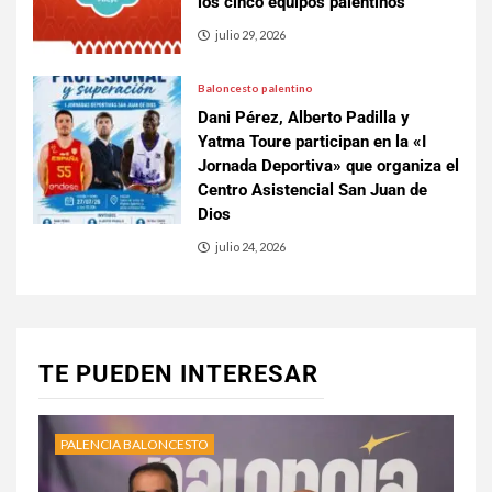
los cinco equipos palentinos
julio 29, 2026
Baloncesto palentino
Dani Pérez, Alberto Padilla y
Yatma Toure participan en la «I
Jornada Deportiva» que organiza el
Centro Asistencial San Juan de
Dios
julio 24, 2026
TE PUEDEN INTERESAR
PALENCIA BALONCESTO