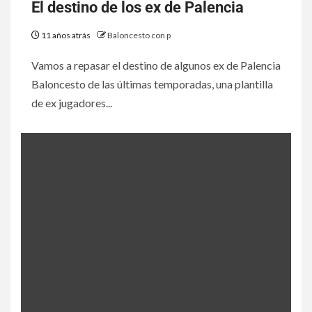
El destino de los ex de Palencia
11 años atrás
Baloncesto con p
Vamos a repasar el destino de algunos ex de Palencia
Baloncesto de las últimas temporadas, una plantilla
de ex jugadores...