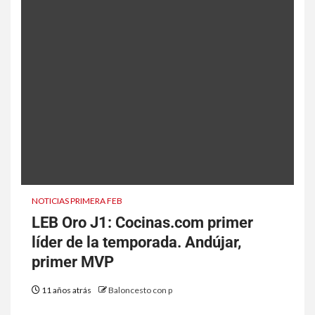
NOTICIAS PRIMERA FEB
LEB Oro J1: Cocinas.com primer
líder de la temporada. Andújar,
primer MVP
11 años atrás
Baloncesto con p