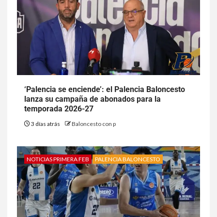
‘Palencia se enciende’: el Palencia Baloncesto
lanza su campaña de abonados para la
temporada 2026-27
3 días atrás
Baloncesto con p
NOTICIAS PRIMERA FEB
PALENCIA BALONCESTO