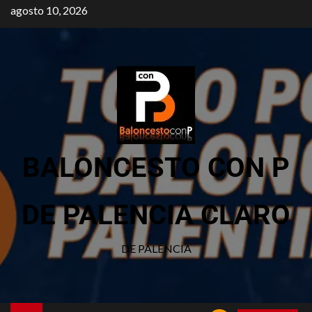
agosto 10, 2026
BALONCESTO CON P
DE PALENCIA CLARO
DE PALENCIA