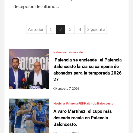
decepción del último,...
Anterior
1
2
3
4
Siguiente
Palencia Baloncesto
‘Palencia se enciende’: el Palencia
Baloncesto lanza su campaña de
abonados para la temporada 2026-
27
agosto 7, 2026
Noticias Primera FEB
Palencia Baloncesto
Álvaro Martínez, el cupo más
deseado recala en Palencia
Baloncesto.