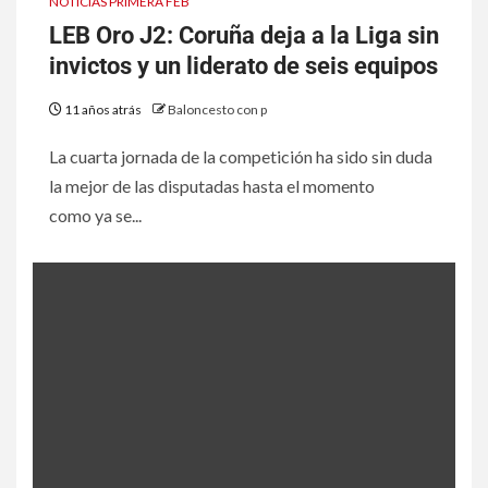
NOTICIAS PRIMERA FEB
LEB Oro J2: Coruña deja a la Liga sin
invictos y un liderato de seis equipos
11 años atrás
Baloncesto con p
La cuarta jornada de la competición ha sido sin duda
la mejor de las disputadas hasta el momento
como ya se...