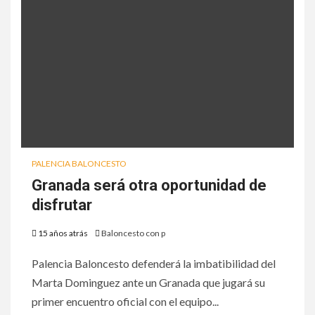
PALENCIA BALONCESTO
Granada será otra oportunidad de
disfrutar
15 años atrás
Baloncesto con p
Palencia Baloncesto defenderá la imbatibilidad del
Marta Dominguez ante un Granada que jugará su
primer encuentro oficial con el equipo...