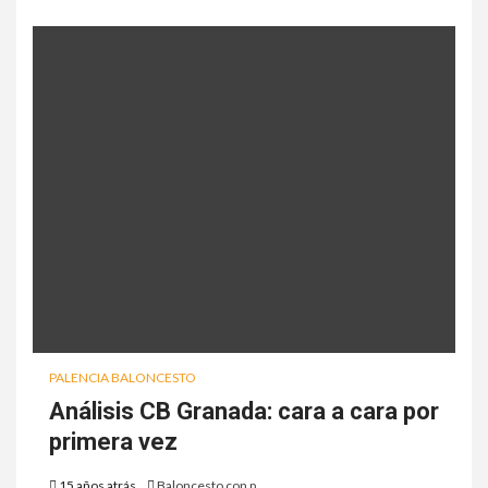
PALENCIA BALONCESTO
Análisis CB Granada: cara a cara por
primera vez
15 años atrás
Baloncesto con p