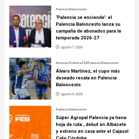
Palencia Baloncesto
‘Palencia se enciende’: el
Palencia Baloncesto lanza su
campaña de abonados para la
temporada 2026-27
agosto 7, 2026
Noticias Primera FEB
Palencia Baloncesto
Álvaro Martínez, el cupo más
deseado recala en Palencia
Baloncesto.
agosto 4, 2026
Palencia Baloncesto
Súper Agropal Palencia ya tiene
hoja de ruta , debut en Albacete
y estreno en casa ante el Cajasol
Coto Córdoba