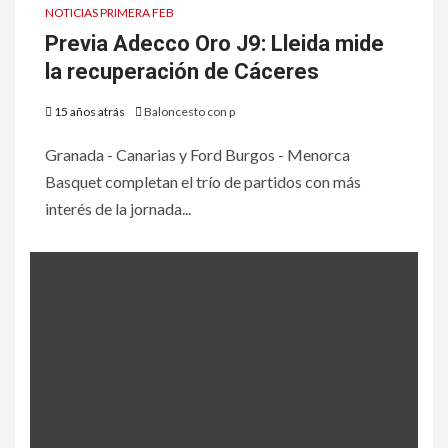
NOTICIAS PRIMERA FEB
Previa Adecco Oro J9: Lleida mide
la recuperación de Cáceres
15 años atrás
Baloncesto con p
Granada - Canarias y Ford Burgos - Menorca
Basquet completan el trío de partidos con más
interés de la jornada...