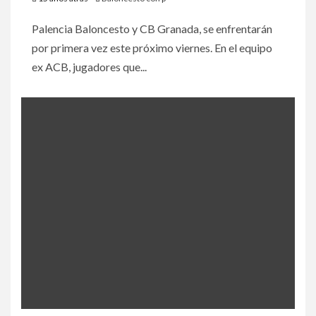
Palencia Baloncesto y CB Granada, se enfrentarán
por primera vez este próximo viernes. En el equipo
ex ACB, jugadores que...