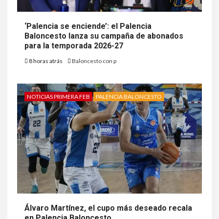
‘Palencia se enciende’: el Palencia
Baloncesto lanza su campaña de abonados
para la temporada 2026-27
8 horas atrás
Baloncesto con p
NOTICIAS PRIMERA FEB
PALENCIA BALONCESTO
Álvaro Martínez, el cupo más deseado recala
en Palencia Baloncesto.