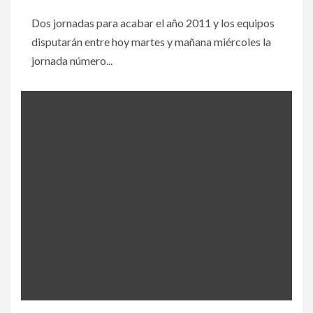
Dos jornadas para acabar el año 2011 y los equipos
disputarán entre hoy martes y mañana miércoles la
jornada número...