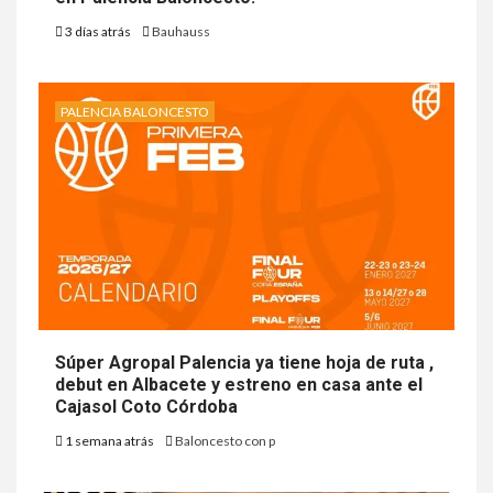
3 días atrás
Bauhauss
PALENCIA BALONCESTO
Súper Agropal Palencia ya tiene hoja de ruta ,
debut en Albacete y estreno en casa ante el
Cajasol Coto Córdoba
1 semana atrás
Baloncesto con p