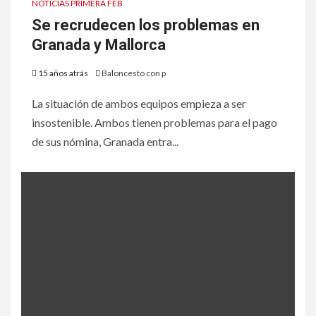
NOTICIAS PRIMERA FEB
Se recrudecen los problemas en
Granada y Mallorca
15 años atrás
Baloncesto con p
La situación de ambos equipos empieza a ser
insostenible. Ambos tienen problemas para el pago
de sus nómina, Granada entra...