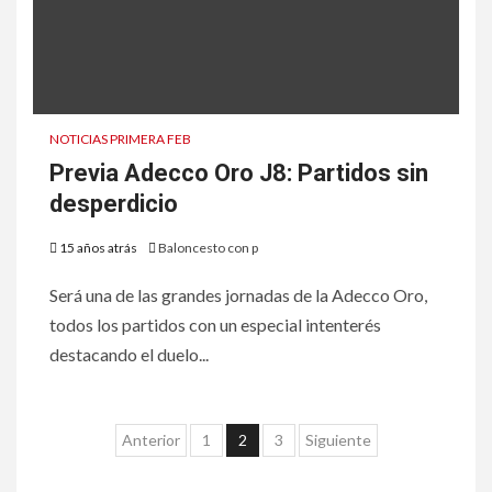
NOTICIAS PRIMERA FEB
Previa Adecco Oro J8: Partidos sin
desperdicio
15 años atrás
Baloncesto con p
Será una de las grandes jornadas de la Adecco Oro,
todos los partidos con un especial intenterés
destacando el duelo...
Anterior
1
2
3
Siguiente