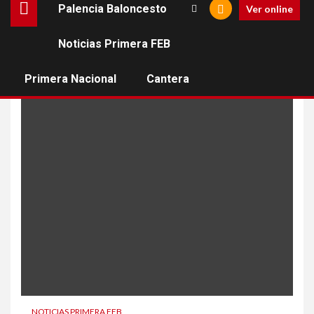
Palencia Baloncesto
Ver online
Noticias Primera FEB
cb granada
Primera Nacional
Cantera
NOTICIAS PRIMERA FEB