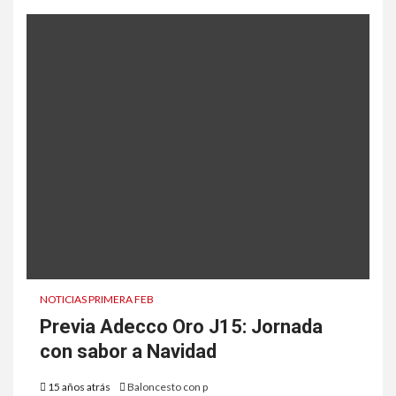
NOTICIAS PRIMERA FEB
Previa Adecco Oro J15: Jornada
con sabor a Navidad
15 años atrás
Baloncesto con p