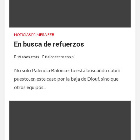
NOTICIAS PRIMERA FEB
En busca de refuerzos
15 años atrás
Baloncesto con p
No solo Palencia Baloncesto está buscando cubrir
puesto, en este caso por la baja de Diouf, sino que
otros equipos...