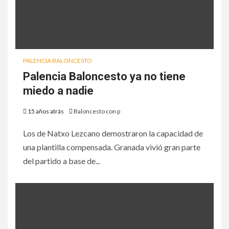
PALENCIA BALONCESTO
Palencia Baloncesto ya no tiene
miedo a nadie
15 años atrás
Baloncesto con p
Los de Natxo Lezcano demostraron la capacidad de
una plantilla compensada. Granada vivió gran parte
del partido a base de...