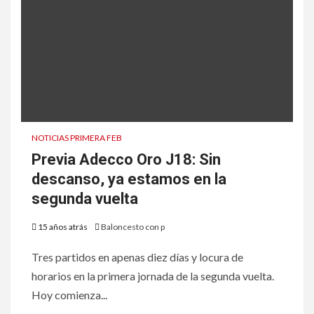
NOTICIAS PRIMERA FEB
Previa Adecco Oro J18: Sin
descanso, ya estamos en la
segunda vuelta
15 años atrás
Baloncesto con p
Tres partidos en apenas diez días y locura de
horarios en la primera jornada de la segunda vuelta.
Hoy comienza...