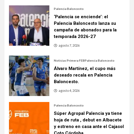
Palencia Baloncesto
‘Palencia se enciende’: el
Palencia Baloncesto lanza su
campaña de abonados para la
temporada 2026-27
agosto 7, 2026
Noticias Primera FEB
Palencia Baloncesto
Álvaro Martínez, el cupo más
deseado recala en Palencia
Baloncesto.
agosto 4, 2026
Palencia Baloncesto
Súper Agropal Palencia ya tiene
hoja de ruta , debut en Albacete
y estreno en casa ante el Cajasol
Coto Córdoba