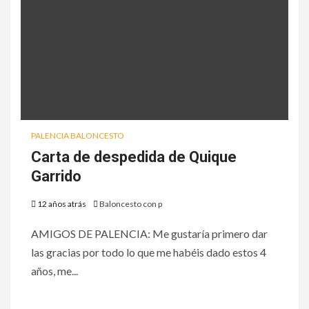
PALENCIA BALONCESTO
Carta de despedida de Quique
Garrido
12 años atrás
Baloncesto con p
AMIGOS DE PALENCIA: Me gustaría primero dar
las gracias por todo lo que me habéis dado estos 4
años, me...