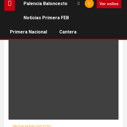
Palencia Baloncesto
Ver online
Noticias Primera FEB
carta
Primera Nacional
Cantera
PALENCIA BALONCESTO