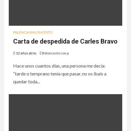
PALENCIA BALONCESTO
Carta de despedida de Carles Bravo
12 años atrás
Baloncesto con p
Hace unos cuantos días, una persona me decía:
“tarde o temprano tenía que pasar, no os ibais a
quedar toda...