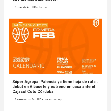
3 días atrás
Bauhauss
PALENCIA BALONCESTO
Súper Agropal Palencia ya tiene hoja de ruta ,
debut en Albacete y estreno en casa ante el
Cajasol Coto Córdoba
1 semana atrás
Baloncesto con p