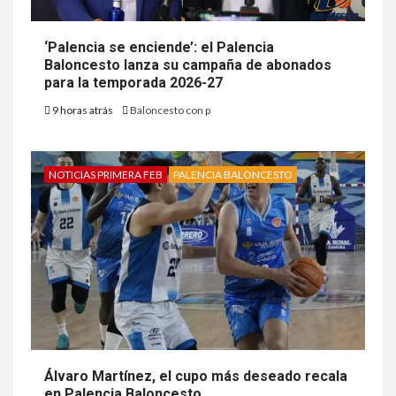
‘Palencia se enciende’: el Palencia
Baloncesto lanza su campaña de abonados
para la temporada 2026-27
9 horas atrás
Baloncesto con p
NOTICIAS PRIMERA FEB
PALENCIA BALONCESTO
Álvaro Martínez, el cupo más deseado recala
en Palencia Baloncesto.