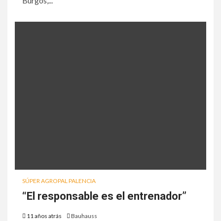
Burgos,...
SÚPER AGROPAL PALENCIA
“El responsable es el entrenador”
11 años atrás
Bauhauss