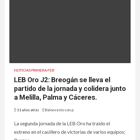
NOTICIAS PRIMERA FEB
LEB Oro J2: Breogán se lleva el
partido de la jornada y colidera junto
a Melilla, Palma y Cáceres.
11 años atrás
Baloncesto con p
La segunda jornada de la LEB Oro ha traído el
estreno en el casillero de victorias de varios equipos;