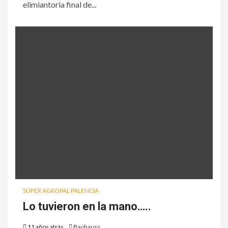
elimiantoria final de...
SÚPER AGROPAL PALENCIA
Lo tuvieron en la mano…..
11 años atrás
Bauhauss