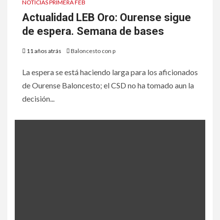
NOTICIAS PRIMERA FEB
Actualidad LEB Oro: Ourense sigue
de espera. Semana de bases
11 años atrás
Baloncesto con p
La espera se está haciendo larga para los aficionados
de Ourense Baloncesto; el CSD no ha tomado aun la
decisión...