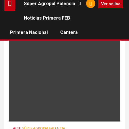
Súper Agropal Palencia
Ver online
Noticias Primera FEB
Breogan
Primera Nacional
Cantera
ACB
SÚPER AGROPAL PALENCIA