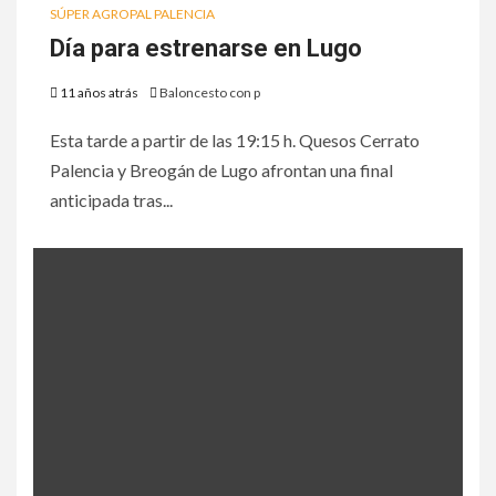
SÚPER AGROPAL PALENCIA
Día para estrenarse en Lugo
11 años atrás
Baloncesto con p
Esta tarde a partir de las 19:15 h. Quesos Cerrato
Palencia y Breogán de Lugo afrontan una final
anticipada tras...