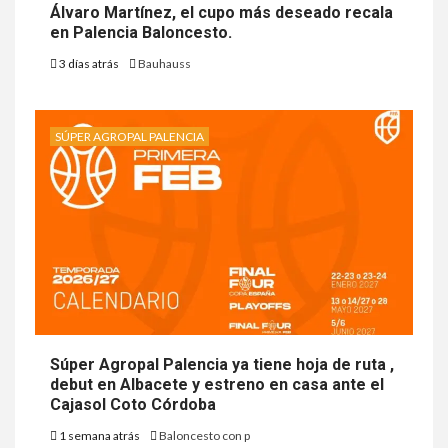
Álvaro Martínez, el cupo más deseado recala
en Palencia Baloncesto.
3 días atrás
Bauhauss
SÚPER AGROPAL PALENCIA
Súper Agropal Palencia ya tiene hoja de ruta ,
debut en Albacete y estreno en casa ante el
Cajasol Coto Córdoba
1 semana atrás
Baloncesto con p