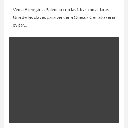
Venía Breogán a Palencia con las ideas muy claras.
Una de las claves para vencer a Quesos Cerrato sería
evitar...