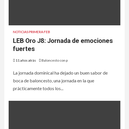
NOTICIAS PRIMERA FEB
LEB Oro J8: Jornada de emociones
fuertes
11 años atrás
Baloncesto con p
La jornada dominical ha dejado un buen sabor de
boca de baloncesto, una jornada en la que
prácticamente todos los...