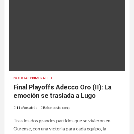
NOTICIAS PRIMERA FEB
Final Playoffs Adecco Oro (II): La
emoción se traslada a Lugo
11 años atrás
Baloncesto con p
Tras los dos grandes partidos que se vivieron en
Ourense, con una victoria para cada equipo, la