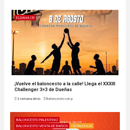
ELDANA CB
¡Vuelve el baloncesto a la calle! Llega el XXXIII
Challenger 3×3 de Dueñas
1 semana atrás
Baloncesto con p
BALONCESTO PALENTINO
BALONCESTO VENTA DE BAÑOS
CB PALENCIA