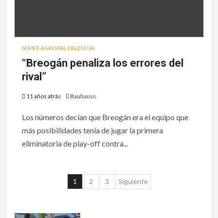
SÚPER AGROPAL PALENCIA
“Breogán penaliza los errores del
rival”
11 años atrás
Bauhauss
Los números decían que Breogán era el equipo que
más posibilidades tenía de jugar la primera
eliminatoria de play-off contra...
1
2
3
Siguiente