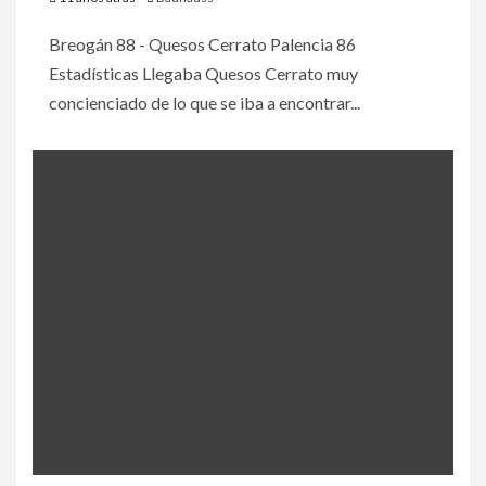
Breogán 88 - Quesos Cerrato Palencia 86
Estadísticas Llegaba Quesos Cerrato muy
concienciado de lo que se iba a encontrar...