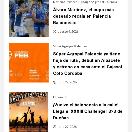
Noticias Primera FEB
Súper Agropal Palencia
Álvaro Martínez, el cupo más
deseado recala en Palencia
Baloncesto.
agosto 4, 2026
Súper Agropal Palencia
Súper Agropal Palencia ya tiene
hoja de ruta , debut en Albacete
y estreno en casa ante el Cajasol
Coto Córdoba
julio 29, 2026
Eldana CB
¡Vuelve el baloncesto a la calle!
Llega el XXXIII Challenger 3×3 de
Dueñas
julio 29, 2026