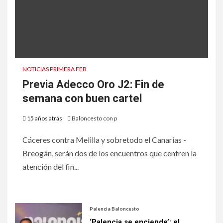
NOTICIAS PRIMERA FEB
Previa Adecco Oro J2: Fin de
semana con buen cartel
15 años atrás
Baloncesto con p
Cáceres contra Melilla y sobretodo el Canarias -
Breogán, serán dos de los encuentros que centren la
atención del fin...
Palencia Baloncesto
‘Palencia se enciende’: el