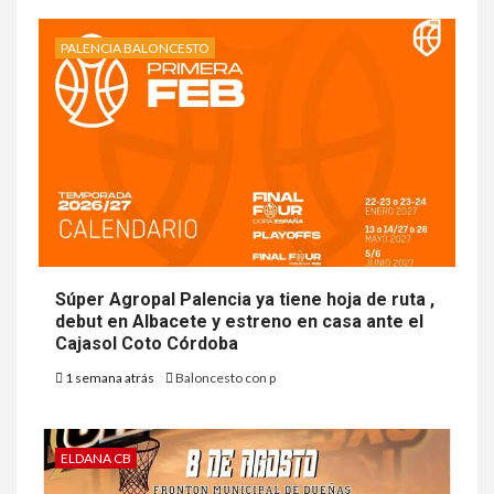
PALENCIA BALONCESTO
Súper Agropal Palencia ya tiene hoja de ruta ,
debut en Albacete y estreno en casa ante el
Cajasol Coto Córdoba
1 semana atrás
Baloncesto con p
ELDANA CB