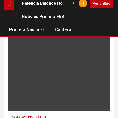
Palencia Baloncesto
Ver online
Noticias Primera FEB
breogan de lugo
Primera Nacional
Cantera
NOTICIAS PRIMERA FEB