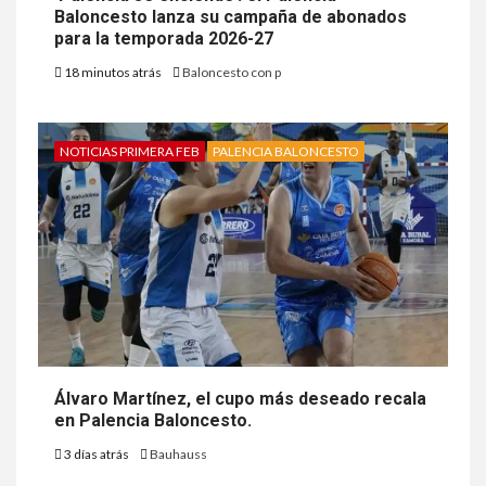
Baloncesto lanza su campaña de abonados
para la temporada 2026-27
18 minutos atrás
Baloncesto con p
NOTICIAS PRIMERA FEB
PALENCIA BALONCESTO
Álvaro Martínez, el cupo más deseado recala
en Palencia Baloncesto.
3 días atrás
Bauhauss