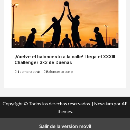
¡Vuelve el baloncesto a la calle! Llega el XXXIII
Challenger 3×3 de Dueñas
1 semana atrás
Baloncesto con p
Copyright © Todos los derechos reservados.
|
Newsium
por AF
themes.
Salir de la versión móvil