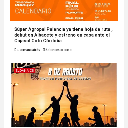
Súper Agropal Palencia ya tiene hoja de ruta ,
debut en Albacete y estreno en casa ante el
Cajasol Coto Córdoba
1 semana atrás
Baloncesto con p
ELDANA CB