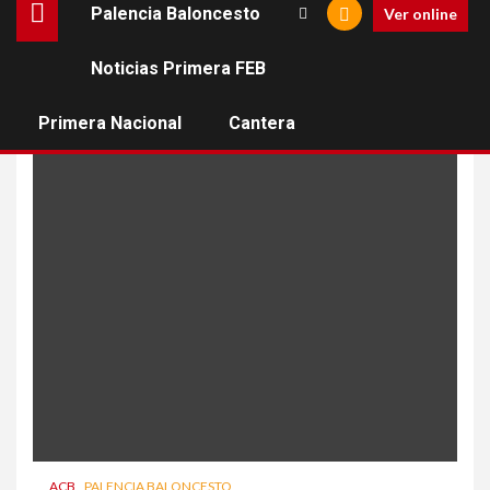
Palencia Baloncesto
Ver online
Noticias Primera FEB
Brandon Davies
Primera Nacional
Cantera
ACB
PALENCIA BALONCESTO