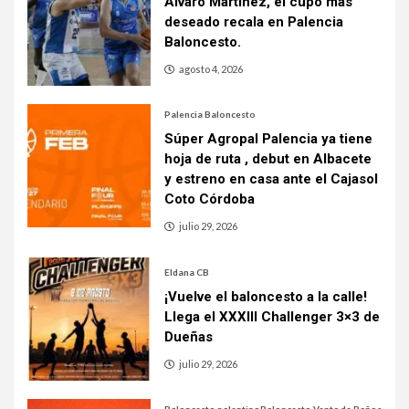
Álvaro Martínez, el cupo más
deseado recala en Palencia
Baloncesto.
agosto 4, 2026
Palencia Baloncesto
Súper Agropal Palencia ya tiene
hoja de ruta , debut en Albacete
y estreno en casa ante el Cajasol
Coto Córdoba
julio 29, 2026
Eldana CB
¡Vuelve el baloncesto a la calle!
Llega el XXXIII Challenger 3×3 de
Dueñas
julio 29, 2026