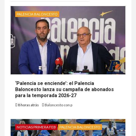
PALENCIA BALONCESTO
‘Palencia se enciende’: el Palencia
Baloncesto lanza su campaña de abonados
para la temporada 2026-27
8 horas atrás
Baloncesto con p
NOTICIAS PRIMERA FEB
PALENCIA BALONCESTO