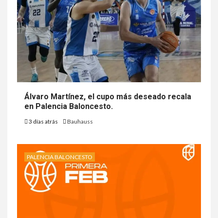
Álvaro Martínez, el cupo más deseado recala
en Palencia Baloncesto.
3 días atrás
Bauhauss
PALENCIA BALONCESTO