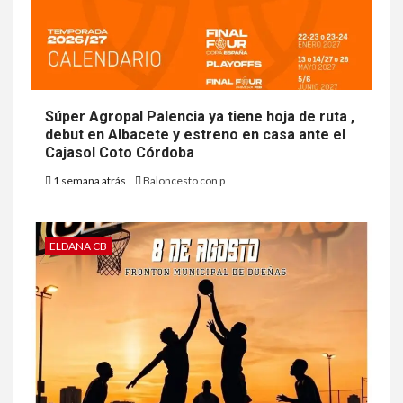
Súper Agropal Palencia ya tiene hoja de ruta ,
debut en Albacete y estreno en casa ante el
Cajasol Coto Córdoba
1 semana atrás
Baloncesto con p
ELDANA CB