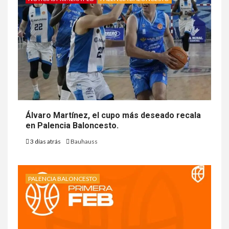
Álvaro Martínez, el cupo más deseado recala
en Palencia Baloncesto.
3 días atrás
Bauhauss
PALENCIA BALONCESTO