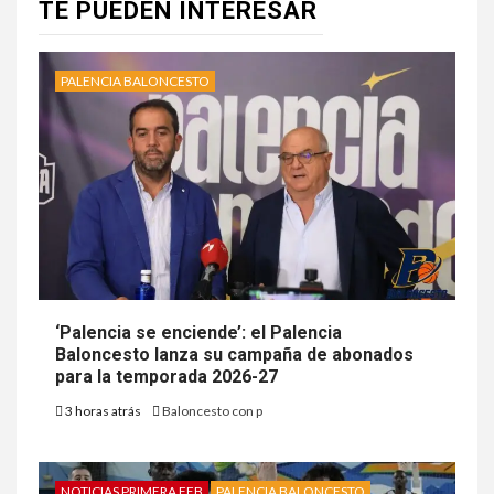
TE PUEDEN INTERESAR
PALENCIA BALONCESTO
‘Palencia se enciende’: el Palencia
Baloncesto lanza su campaña de abonados
para la temporada 2026-27
3 horas atrás
Baloncesto con p
NOTICIAS PRIMERA FEB
PALENCIA BALONCESTO