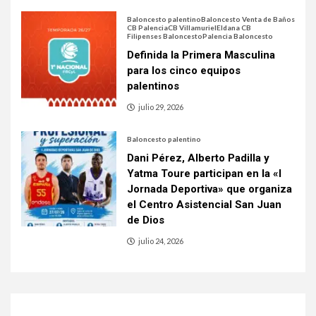
Baloncesto palentino
Baloncesto Venta de Baños
CB Palencia
CB Villamuriel
Eldana CB
Filipenses Baloncesto
Palencia Baloncesto
Definida la Primera Masculina
para los cinco equipos
palentinos
julio 29, 2026
Baloncesto palentino
Dani Pérez, Alberto Padilla y
Yatma Toure participan en la «I
Jornada Deportiva» que organiza
el Centro Asistencial San Juan
de Dios
julio 24, 2026