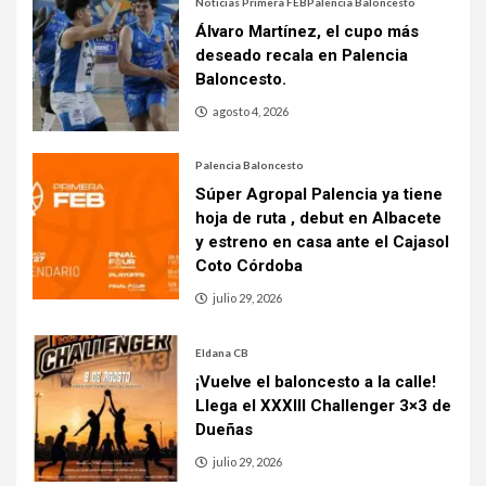
Noticias Primera FEB
Palencia Baloncesto
Álvaro Martínez, el cupo más
deseado recala en Palencia
Baloncesto.
agosto 4, 2026
Palencia Baloncesto
Súper Agropal Palencia ya tiene
hoja de ruta , debut en Albacete
y estreno en casa ante el Cajasol
Coto Córdoba
julio 29, 2026
Eldana CB
¡Vuelve el baloncesto a la calle!
Llega el XXXIII Challenger 3×3 de
Dueñas
julio 29, 2026