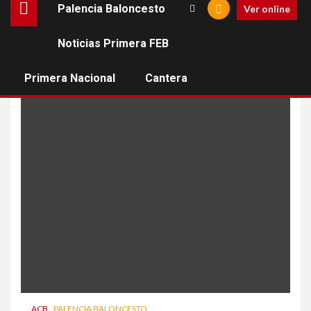
Palencia Baloncesto
Ver online
Noticias Primera FEB
Ben McLemore
Primera Nacional
Cantera
ACB
PALENCIA BALONCESTO