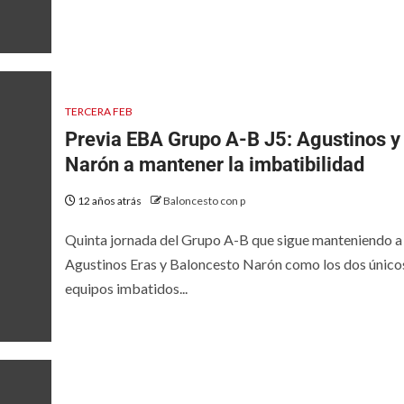
TERCERA FEB
Previa EBA Grupo A-B J5: Agustinos y
Narón a mantener la imbatibilidad
12 años atrás
Baloncesto con p
Quinta jornada del Grupo A-B que sigue manteniendo a
Agustinos Eras y Baloncesto Narón como los dos único
equipos imbatidos...