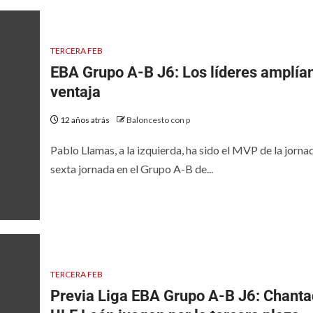
TERCERA FEB
EBA Grupo A-B J6: Los líderes amplía
ventaja
12 años atrás
Baloncesto con p
Pablo Llamas, a la izquierda, ha sido el MVP de la jorna
sexta jornada en el Grupo A-B de...
TERCERA FEB
Previa Liga EBA Grupo A-B J6: Chanta