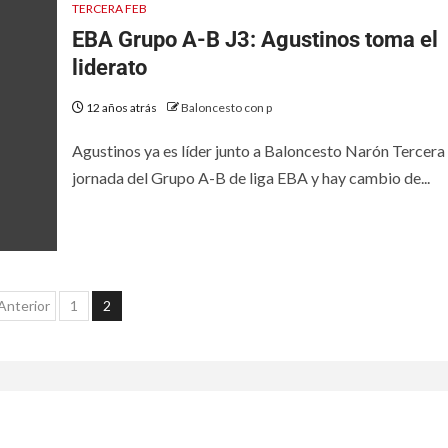
TERCERA FEB
EBA Grupo A-B J3: Agustinos toma el
liderato
12 años atrás
Baloncesto con p
Agustinos ya es líder junto a Baloncesto Narón Tercera
jornada del Grupo A-B de liga EBA y hay cambio de...
Anterior
1
2