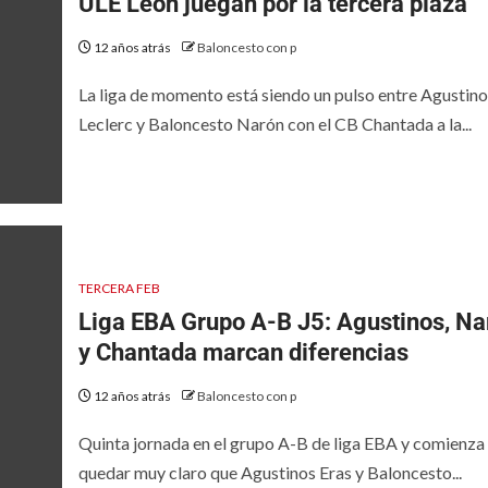
ULE León juegan por la tercera plaza
12 años atrás
Baloncesto con p
La liga de momento está siendo un pulso entre Agustino
Leclerc y Baloncesto Narón con el CB Chantada a la...
TERCERA FEB
Liga EBA Grupo A-B J5: Agustinos, Na
y Chantada marcan diferencias
12 años atrás
Baloncesto con p
Quinta jornada en el grupo A-B de liga EBA y comienza
quedar muy claro que Agustinos Eras y Baloncesto...