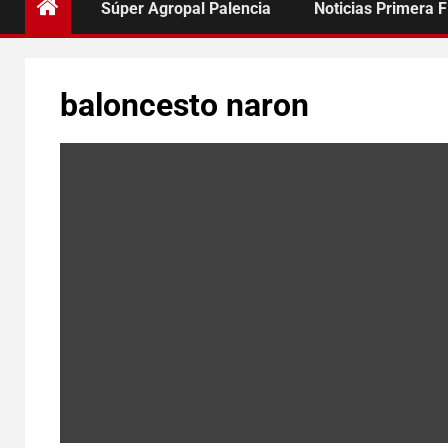
Súper Agropal Palencia
Noticias Primera 
baloncesto naron