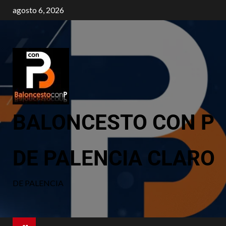
agosto 6, 2026
BALONCESTO CON P
DE PALENCIA CLARO
DE PALENCIA